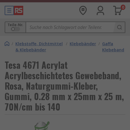
0
Teile-Nr.
/
Klebstoffe, Dichtmittel
/
Klebebänder
/
Gaffa
& Klebebänder
Klebeband
Tesa 4671 Acrylat
Acrylbeschichtetes Gewebeband,
Rosa, Naturgummi-Kleber,
Gummi, 0.28 mm x 25mm x 25 m,
70N/cm bis 140