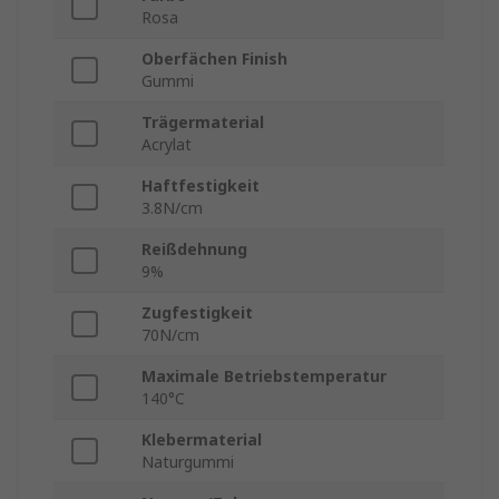
Rosa
Oberfächen Finish
Gummi
Trägermaterial
Acrylat
Haftfestigkeit
3.8N/cm
Reißdehnung
9%
Zugfestigkeit
70N/cm
Maximale Betriebstemperatur
140°C
Klebermaterial
Naturgummi