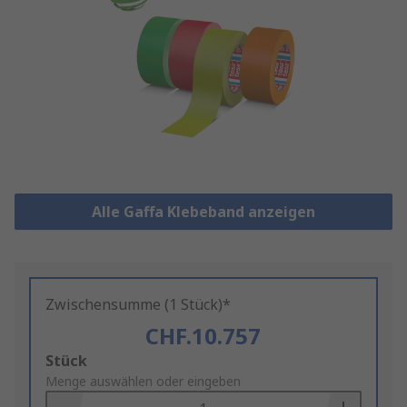
Alle Gaffa Klebeband anzeigen
Zwischensumme (1 Stück)*
CHF.10.757
Add
Stück
to
Menge auswählen oder eingeben
Basket