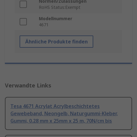
Normen/Zulassungen
RoHS Status:Exempt
Modellnummer
4671
Ähnliche Produkte finden
Verwandte Links
Tesa 4671 Acrylat Acrylbeschichtetes
Gewebeband, Neongelb, Naturgummi-Kleber,
Gummi, 0.28 mm x 25mm x 25 m, 70N/cm bis