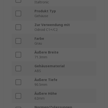
Italtronic
Produkt Typ
Gehäuse
Zur Verwendung mit
Odroid C1+/C2
Farbe
Grau
Äußere Breite
71.3mm
Gehäusematerial
ABS
Äußere Tiefe
90.5mm
Äußere Höhe
62mm
Normen/Zulassungen