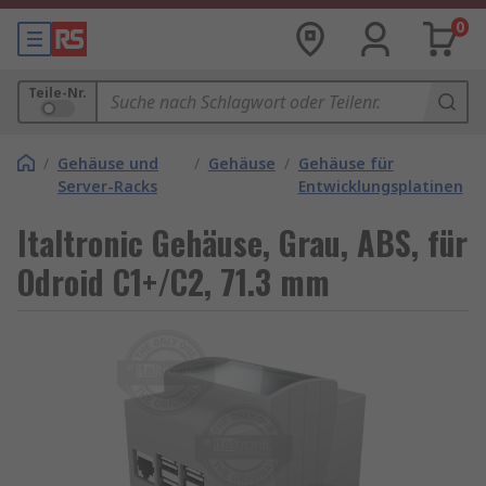
0
Teile-Nr.
/
Gehäuse und
/
Gehäuse
/
Gehäuse für
Server-Racks
Entwicklungsplatinen
Italtronic Gehäuse, Grau, ABS, für
Odroid C1+/C2, 71.3 mm