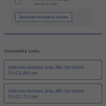
UNI EN 22768/1
Ähnliche Produkte finden
Verwandte Links
Italtronic Gehäuse, Grau, ABS, für Odroid
C1+/C2, 90.5 mm
Italtronic Gehäuse, Grau, ABS, für Odroid
C1+/C2, 71.1 mm