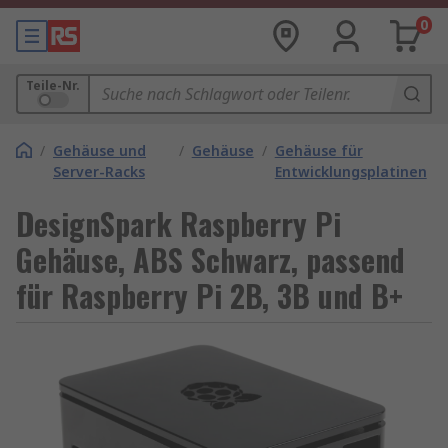
0
Teile-Nr.
/
Gehäuse und
/
Gehäuse
/
Gehäuse für
Server-Racks
Entwicklungsplatinen
DesignSpark Raspberry Pi
Gehäuse, ABS Schwarz, passend
für Raspberry Pi 2B, 3B und B+