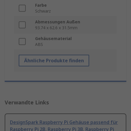
Farbe
Schwarz
Abmessungen Außen
93.74 x 62.6 x 31.5mm
Gehäusematerial
ABS
Ähnliche Produkte finden
Verwandte Links
DesignSpark Raspberry Pi Gehäuse passend für
Raspberry Pi 2B, Raspberry Pi 3B, Raspberry Pi