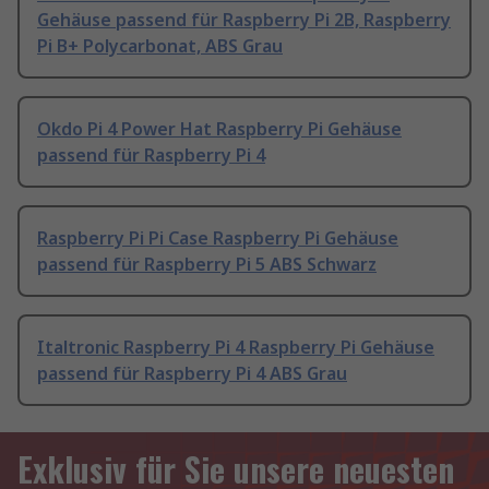
Gehäuse passend für Raspberry Pi 2B, Raspberry
Pi B+ Polycarbonat, ABS Grau
Okdo Pi 4 Power Hat Raspberry Pi Gehäuse
passend für Raspberry Pi 4
Raspberry Pi Pi Case Raspberry Pi Gehäuse
passend für Raspberry Pi 5 ABS Schwarz
Italtronic Raspberry Pi 4 Raspberry Pi Gehäuse
passend für Raspberry Pi 4 ABS Grau
Exklusiv für Sie unsere neuesten