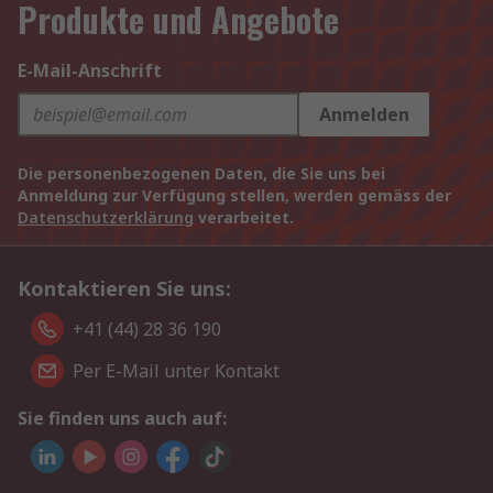
Produkte und Angebote
E-Mail-Anschrift
Anmelden
Die personenbezogenen Daten, die Sie uns bei
Anmeldung zur Verfügung stellen, werden gemäss der
Datenschutzerklärung
verarbeitet.
Kontaktieren Sie uns:
+41 (44) 28 36 190
Per E-Mail unter Kontakt
Sie finden uns auch auf: