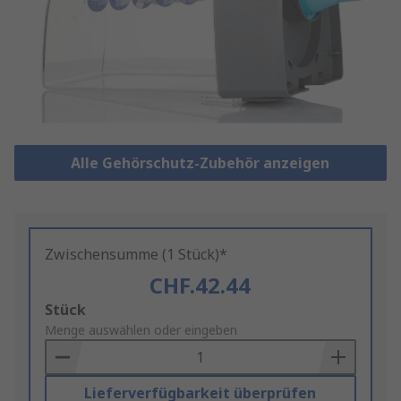
Alle Gehörschutz-Zubehör anzeigen
Zwischensumme (1 Stück)*
CHF.42.44
Add
Stück
to
Menge auswählen oder eingeben
Basket
Lieferverfügbarkeit überprüfen