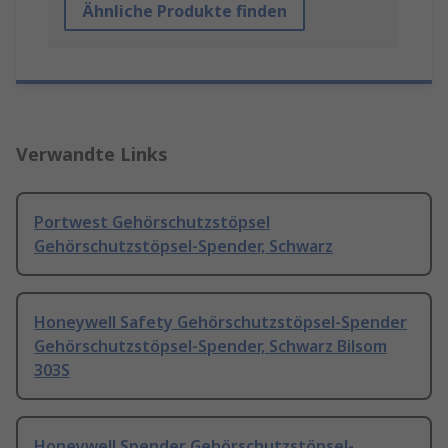
Ähnliche Produkte finden
Verwandte Links
Portwest Gehörschutzstöpsel
Gehörschutzstöpsel-Spender, Schwarz
Honeywell Safety Gehörschutzstöpsel-Spender
Gehörschutzstöpsel-Spender, Schwarz Bilsom
303S
Honeywell Spender Gehörschutzstöpsel-