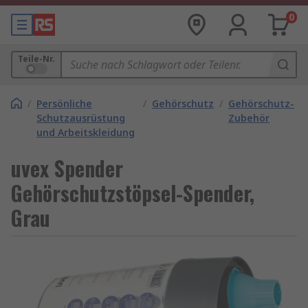
0
Teile-Nr.
/
Persönliche
/
Gehörschutz
/
Gehörschutz-
Schutzausrüstung
Zubehör
und Arbeitskleidung
uvex Spender
Gehörschutzstöpsel-Spender,
Grau