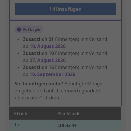
Hinzufügen
Auf Lager
Zusätzlich
51
Einheit(en) mit Versand
ab
10. August 2026
Zusätzlich
10
Einheit(en) mit Versand
ab
27. August 2026
Zusätzlich
16
Einheit(en) mit Versand
ab
10. September 2026
Sie benötigen mehr?
Benötigte Menge
eingeben und auf „Lieferverfügbarkeit
überprüfen“ klicken.
Stück
Pro Stück
1 +
CHF.42.44