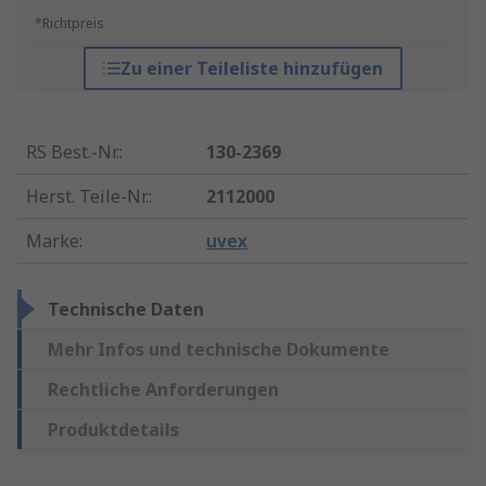
*Richtpreis
Zu einer Teileliste hinzufügen
RS Best.-Nr.
:
130-2369
Herst. Teile-Nr.
:
2112000
Marke
:
uvex
Technische Daten
Mehr Infos und technische Dokumente
Rechtliche Anforderungen
Produktdetails