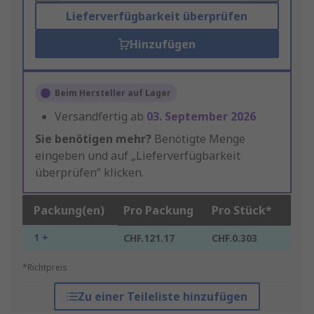
Lieferverfügbarkeit überprüfen
Hinzufügen
Beim Hersteller auf Lager
Versandfertig ab
03. September 2026
Sie benötigen mehr?
Benötigte Menge
eingeben und auf „Lieferverfügbarkeit
überprüfen“ klicken.
Packung(en)
Pro Packung
Pro Stück*
1 +
CHF.121.17
CHF.0.303
*Richtpreis
Zu einer Teileliste hinzufügen