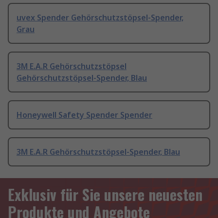
uvex Spender Gehörschutzstöpsel-Spender,
Grau
3M E.A.R Gehörschutzstöpsel
Gehörschutzstöpsel-Spender, Blau
Honeywell Safety Spender Spender
3M E.A.R Gehörschutzstöpsel-Spender, Blau
Exklusiv für Sie unsere neuesten
Produkte und Angebote