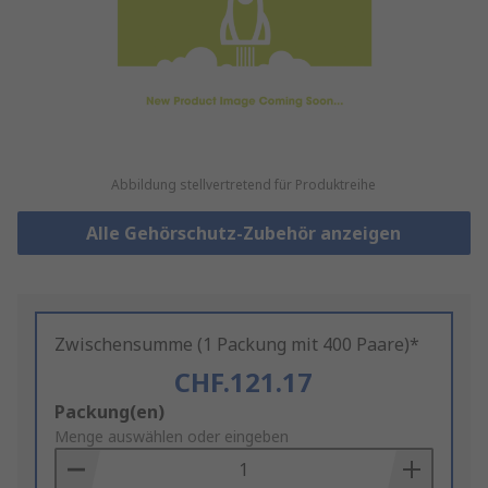
Abbildung stellvertretend für Produktreihe
Alle Gehörschutz-Zubehör anzeigen
Zwischensumme (1 Packung mit 400 Paare)*
CHF.121.17
Add
Packung(en)
to
Menge auswählen oder eingeben
Basket