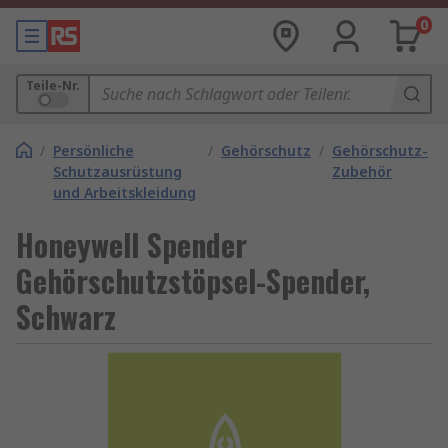
0
Teile-Nr.
/
Persönliche
/
Gehörschutz
/
Gehörschutz-
Schutzausrüstung
Zubehör
und Arbeitskleidung
Honeywell Spender
Gehörschutzstöpsel-Spender,
Schwarz