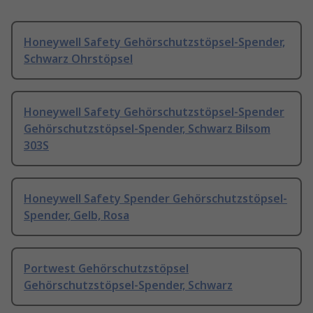
Honeywell Safety Gehörschutzstöpsel-Spender,
Schwarz Ohrstöpsel
Honeywell Safety Gehörschutzstöpsel-Spender
Gehörschutzstöpsel-Spender, Schwarz Bilsom
303S
Honeywell Safety Spender Gehörschutzstöpsel-
Spender, Gelb, Rosa
Portwest Gehörschutzstöpsel
Gehörschutzstöpsel-Spender, Schwarz