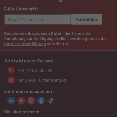
E-Mail-Anschrift
Anmelden
Die personenbezogenen Daten, die Sie uns bei
Anmeldung zur Verfügung stellen, werden gemäss der
Datenschutzerklärung
verarbeitet.
Kontaktieren Sie uns:
+41 (44) 28 36 190
Per E-Mail unter Kontakt
Sie finden uns auch auf:
Wir akzeptieren: