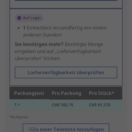
Auf Lager
1
Einheit(en) versandfertig von einem
anderen Standort
Sie benötigen mehr?
Benötigte Menge
eingeben und auf „Lieferverfügbarkeit
überprüfen“ klicken.
Lieferverfügbarkeit überprüfen
Packung(en)
Pro Packung
Pro Stück*
1 +
CHF.182.75
CHF.91.375
*Richtpreis
Zu einer Teileliste hinzufügen