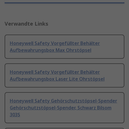
Verwandte Links
Honeywell Safety Vorgefüllter Behälter
Aufbewahrungsbox Max Ohrstöpsel
Honeywell Safety Vorgefüllter Behälter
Aufbewahrungsbox Laser Lite Ohrstöpsel
Honeywell Safety Gehörschutzstöpsel-Spender
Gehörschutzstöpsel-Spender, Schwarz Bilsom
303S