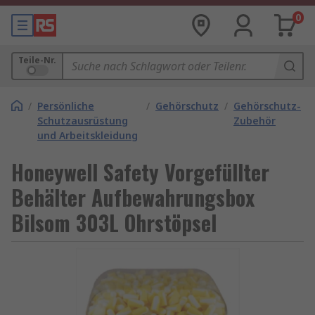
0
Teile-Nr.
/
Persönliche
/
Gehörschutz
/
Gehörschutz-
Schutzausrüstung
Zubehör
und Arbeitskleidung
Honeywell Safety Vorgefüllter
Behälter Aufbewahrungsbox
Bilsom 303L Ohrstöpsel