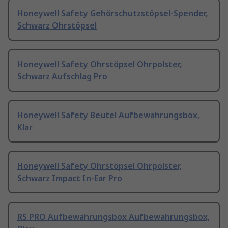
Honeywell Safety Gehörschutzstöpsel-Spender,
Schwarz Ohrstöpsel
Honeywell Safety Ohrstöpsel Ohrpolster,
Schwarz Aufschlag Pro
Honeywell Safety Beutel Aufbewahrungsbox,
Klar
Honeywell Safety Ohrstöpsel Ohrpolster,
Schwarz Impact In-Ear Pro
RS PRO Aufbewahrungsbox Aufbewahrungsbox,