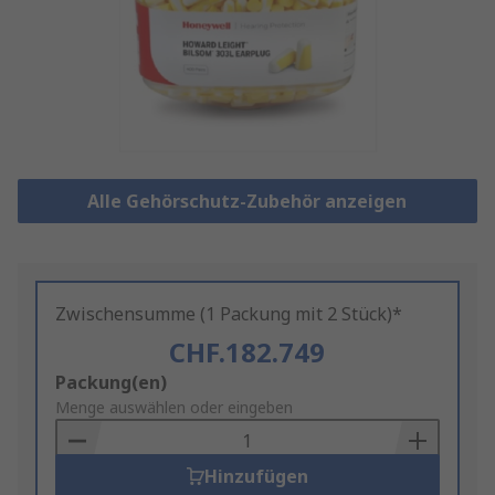
Alle Gehörschutz-Zubehör anzeigen
Zwischensumme (1 Packung mit 2 Stück)*
CHF.182.749
Add
Packung(en)
to
Menge auswählen oder eingeben
Basket
Hinzufügen