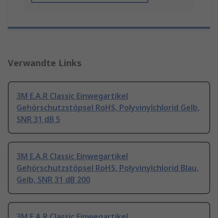
Verwandte Links
3M E.A.R Classic Einwegartikel
Gehörschutzstöpsel RoHS, Polyvinylchlorid Gelb,
SNR 31 dB 5
3M E.A.R Classic Einwegartikel
Gehörschutzstöpsel RoHS, Polyvinylchlorid Blau,
Gelb, SNR 31 dB 200
3M E.A.R Classic Einwegartikel