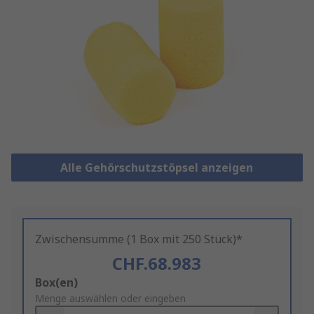
Alle Gehörschutzstöpsel anzeigen
Zwischensumme (1 Box mit 250 Stück)*
CHF.68.983
Add
Box(en)
to
Menge auswählen oder eingeben