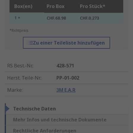
Box(en)
Pro Box
Pro Stück*
1 +
CHF.68.98
CHF.0.273
*Richtpreis
Zu einer Teileliste hinzufügen
RS Best.-Nr.
:
428-571
Herst. Teile-Nr.
:
PP-01-002
Marke
:
3M E.A.R
Technische Daten
Mehr Infos und technische Dokumente
Rechtliche Anforderungen