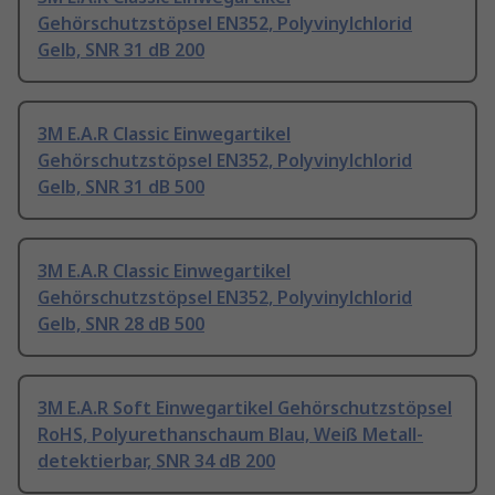
Gehörschutzstöpsel EN352, Polyvinylchlorid
Gelb, SNR 31 dB 200
3M E.A.R Classic Einwegartikel
Gehörschutzstöpsel EN352, Polyvinylchlorid
Gelb, SNR 31 dB 500
3M E.A.R Classic Einwegartikel
Gehörschutzstöpsel EN352, Polyvinylchlorid
Gelb, SNR 28 dB 500
3M E.A.R Soft Einwegartikel Gehörschutzstöpsel
RoHS, Polyurethanschaum Blau, Weiß Metall-
detektierbar, SNR 34 dB 200