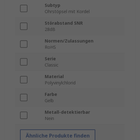
Subtyp
Ohrstöpsel mit Kordel
Störabstand SNR
28dB
Normen/Zulassungen
RoHS
Serie
Classic
Material
Polyvinylchlorid
Farbe
Gelb
Metall-detektierbar
Nein
Ähnliche Produkte finden