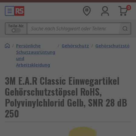
0
Teile-Nr.
/
Persönliche
/
Gehörschutz
/
Gehörschutzstöps
Schutzausrüstung
und
Arbeitskleidung
3M E.A.R Classic Einwegartikel
Gehörschutzstöpsel RoHS,
Polyvinylchlorid Gelb, SNR 28 dB
250