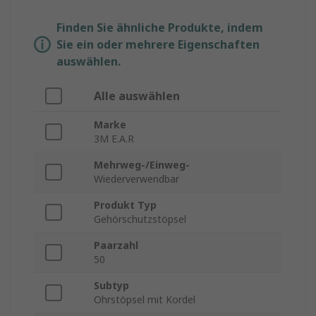
Finden Sie ähnliche Produkte, indem
Sie ein oder mehrere Eigenschaften
auswählen.
Alle auswählen
Marke
3M E.A.R
Mehrweg-/Einweg-
Wiederverwendbar
Produkt Typ
Gehörschutzstöpsel
Paarzahl
50
Subtyp
Ohrstöpsel mit Kordel