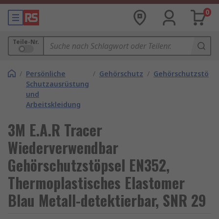
0
Teile-Nr.
/
Persönliche
/
Gehörschutz
/
Gehörschutzstöps
Schutzausrüstung
und
Arbeitskleidung
3M E.A.R Tracer
Wiederverwendbar
Gehörschutzstöpsel EN352,
Thermoplastisches Elastomer
Blau Metall-detektierbar, SNR 29