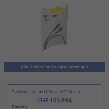
Alle Gehörschutzstöpsel anzeigen
Zwischensumme (1 Box mit 50 Stück)*
CHF.153.894
Add
Box(en)