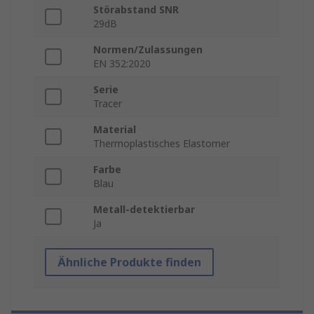
Störabstand SNR
29dB
Normen/Zulassungen
EN 352:2020
Serie
Tracer
Material
Thermoplastisches Elastomer
Farbe
Blau
Metall-detektierbar
Ja
Ähnliche Produkte finden