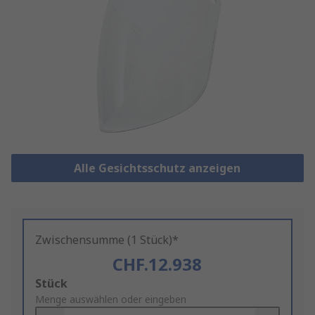
Alle Gesichtsschutz anzeigen
Zwischensumme (1 Stück)*
CHF.12.938
Add
Stück
to
Menge auswählen oder eingeben