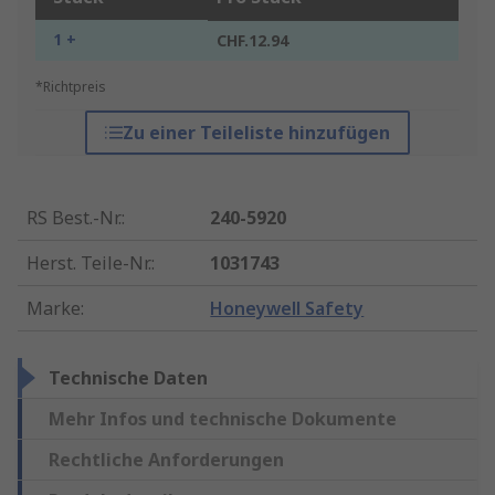
1 +
CHF.12.94
*Richtpreis
Zu einer Teileliste hinzufügen
RS Best.-Nr.
:
240-5920
Herst. Teile-Nr.
:
1031743
Marke
:
Honeywell Safety
Technische Daten
Mehr Infos und technische Dokumente
Rechtliche Anforderungen