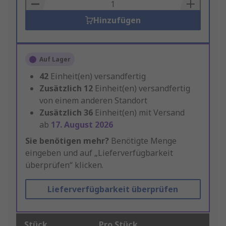
Basket
Hinzufügen
Auf Lager
42
Einheit(en) versandfertig
Zusätzlich
12
Einheit(en) versandfertig
von einem anderen Standort
Zusätzlich
36
Einheit(en) mit Versand
ab
17. August 2026
Sie benötigen mehr?
Benötigte Menge
eingeben und auf „Lieferverfügbarkeit
überprüfen“ klicken.
Lieferverfügbarkeit überprüfen
Stück
Pro Stück