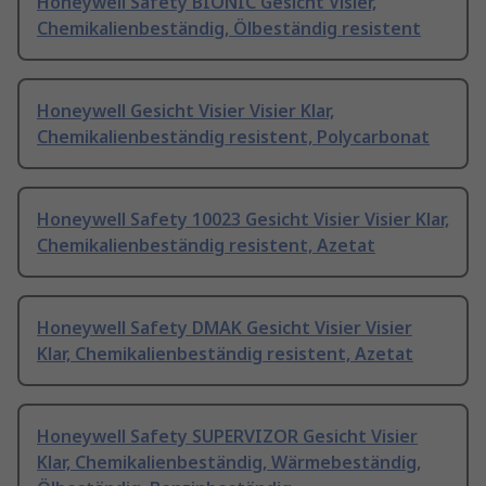
Honeywell Safety BIONIC Gesicht Visier,
Chemikalienbeständig, Ölbeständig resistent
Honeywell Gesicht Visier Visier Klar,
Chemikalienbeständig resistent, Polycarbonat
Honeywell Safety 10023 Gesicht Visier Visier Klar,
Chemikalienbeständig resistent, Azetat
Honeywell Safety DMAK Gesicht Visier Visier
Klar, Chemikalienbeständig resistent, Azetat
Honeywell Safety SUPERVIZOR Gesicht Visier
Klar, Chemikalienbeständig, Wärmebeständig,