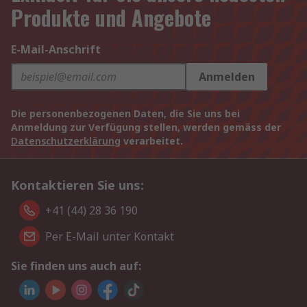
Produkte und Angebote
E-Mail-Anschrift
Anmelden
Die personenbezogenen Daten, die Sie uns bei
Anmeldung zur Verfügung stellen, werden gemäss der
Datenschutzerklärung
verarbeitet.
Kontaktieren Sie uns:
+41 (44) 28 36 190
Per E-Mail unter Kontakt
Sie finden uns auch auf: