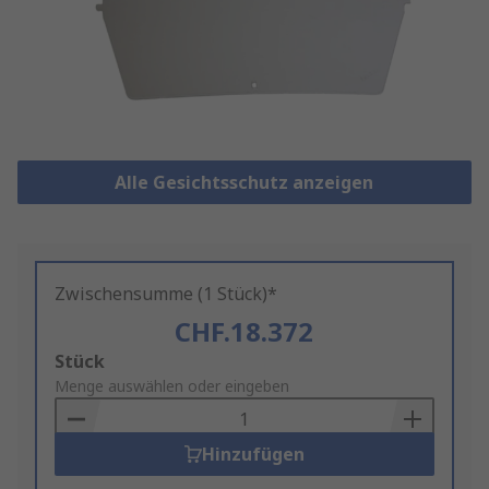
Alle Gesichtsschutz anzeigen
Zwischensumme (1 Stück)*
CHF.18.372
Add
Stück
to
Menge auswählen oder eingeben
Basket
Hinzufügen