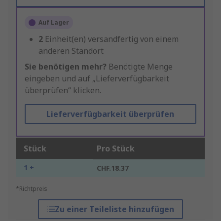
Auf Lager
2
Einheit(en) versandfertig von einem
anderen Standort
Sie benötigen mehr?
Benötigte Menge
eingeben und auf „Lieferverfügbarkeit
überprüfen“ klicken.
Lieferverfügbarkeit überprüfen
Stück
Pro Stück
1 +
CHF.18.37
*Richtpreis
Zu einer Teileliste hinzufügen