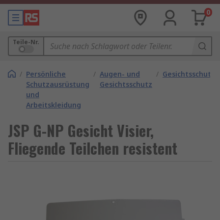
0
Teile-Nr.
/
Persönliche
/
Augen- und
/
Gesichtsschutz
Schutzausrüstung
Gesichtsschutz
und
Arbeitskleidung
JSP G-NP Gesicht Visier,
Fliegende Teilchen resistent