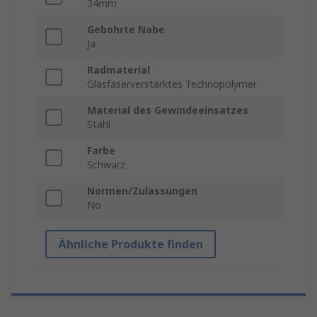
34mm
Gebohrte Nabe
Ja
Radmaterial
Glasfaserverstärktes Technopolymer
Material des Gewindeeinsatzes
Stahl
Farbe
Schwarz
Normen/Zulassungen
No
Ähnliche Produkte finden