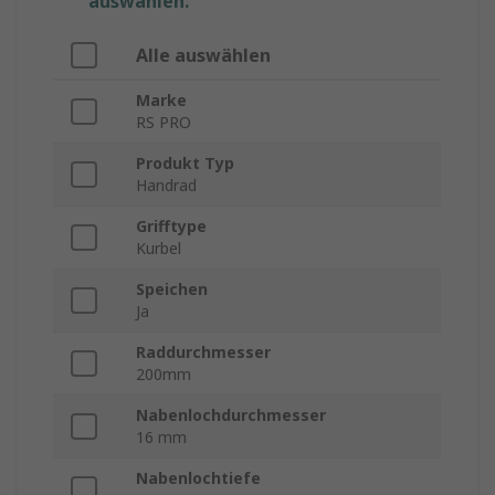
auswählen.
Alle auswählen
Marke
RS PRO
Produkt Typ
Handrad
Grifftype
Kurbel
Speichen
Ja
Raddurchmesser
200mm
Nabenlochdurchmesser
16 mm
Nabenlochtiefe