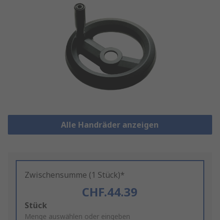
Alle Handräder anzeigen
Zwischensumme (1 Stück)*
CHF.44.39
Add
Stück
to
Menge auswählen oder eingeben