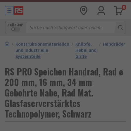
0
Teile-Nr.
/
Konstruktionsmaterialien
/
Knöpfe,
/
Handräder
und industrielle
Hebel und
Systemteile
Griffe
RS PRO Speichen Handrad, Rad ø
200 mm, 16 mm, 34 mm
Gebohrte Nabe, Rad Mat.
Glasfaserverstärktes
Technopolymer, Schwarz