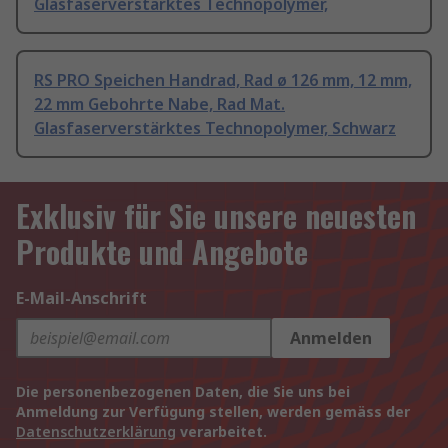
Glasfaserverstärktes Technopolymer,
RS PRO Speichen Handrad, Rad ø 126 mm, 12 mm,
22 mm Gebohrte Nabe, Rad Mat.
Glasfaserverstärktes Technopolymer, Schwarz
Exklusiv für Sie unsere neuesten
Produkte und Angebote
E-Mail-Anschrift
Anmelden
Die personenbezogenen Daten, die Sie uns bei
Anmeldung zur Verfügung stellen, werden gemäss der
Datenschutzerklärung
verarbeitet.