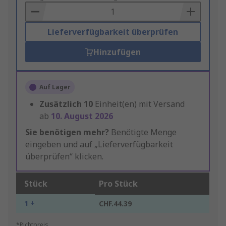
Basket
Lieferverfügbarkeit überprüfen
Hinzufügen
Auf Lager
Zusätzlich
10
Einheit(en) mit Versand
ab
10. August 2026
Sie benötigen mehr?
Benötigte Menge
eingeben und auf „Lieferverfügbarkeit
überprüfen“ klicken.
Stück
Pro Stück
1 +
CHF.44.39
*Richtpreis