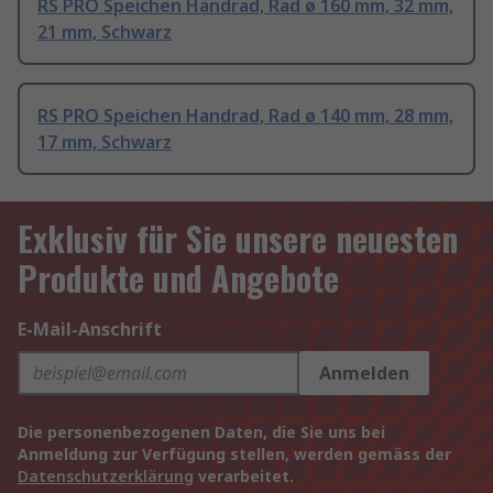
RS PRO Speichen Handrad, Rad ø 160 mm, 32 mm,
21 mm, Schwarz
RS PRO Speichen Handrad, Rad ø 140 mm, 28 mm,
17 mm, Schwarz
Exklusiv für Sie unsere neuesten
Produkte und Angebote
E-Mail-Anschrift
Anmelden
Die personenbezogenen Daten, die Sie uns bei
Anmeldung zur Verfügung stellen, werden gemäss der
Datenschutzerklärung
verarbeitet.