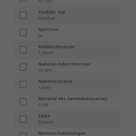
RS PRO
Produkt Typ
Handrad
Speichen
Ja
Raddurchmesser
120mm
Nabenlochdurchmesser
25 mm
Nabenlochtiefe
15mm
Material des Gewindeeinsatzes
Stahl
Farbe
Schwarz
Normen/Zulassungen