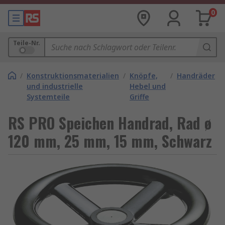
0
Teile-Nr.
/
Konstruktionsmaterialien
/
Knöpfe,
/
Handräder
und industrielle
Hebel und
Systemteile
Griffe
RS PRO Speichen Handrad, Rad ø
120 mm, 25 mm, 15 mm, Schwarz