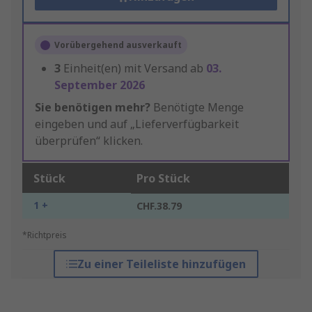
Vorübergehend ausverkauft
3
Einheit(en) mit Versand ab
03.
September 2026
Sie benötigen mehr?
Benötigte Menge
eingeben und auf „Lieferverfügbarkeit
überprüfen“ klicken.
Stück
Pro Stück
1 +
CHF.38.79
*Richtpreis
Zu einer Teileliste hinzufügen