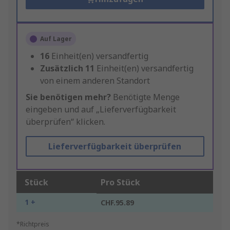
Auf Lager
16
Einheit(en) versandfertig
Zusätzlich
11
Einheit(en) versandfertig
von einem anderen Standort
Sie benötigen mehr?
Benötigte Menge
eingeben und auf „Lieferverfügbarkeit
überprüfen“ klicken.
Lieferverfügbarkeit überprüfen
Stück
Pro Stück
1 +
CHF.95.89
*Richtpreis