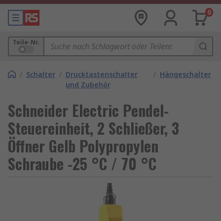
0
Teile-Nr.
/
Schalter
/
Drucktastenschalter
/
Hängeschalter
und Zubehör
Schneider Electric Pendel-
Steuereinheit, 2 Schließer, 3
Öffner Gelb Polypropylen
Schraube -25 °C / 70 °C