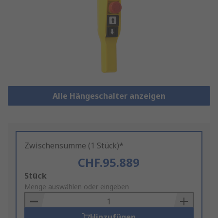
Alle Hängeschalter anzeigen
Zwischensumme (1 Stück)*
CHF.95.889
Add
Stück
to
Menge auswählen oder eingeben
Basket
Hinzufügen