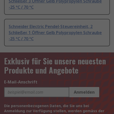
Schließer, 3 Öffner Gelb Polypropylen Schraube
-25 °C / 70 °C
Schneider Electric Pendel-Steuereinheit, 2
Schließer, 1 Öffner Gelb Polypropylen Schraube
-25 °C / 70 °C
Exklusiv für Sie unsere neuesten
Produkte und Angebote
E-Mail-Anschrift
Anmelden
Die personenbezogenen Daten, die Sie uns bei
Anmeldung zur Verfügung stellen, werden gemäss der