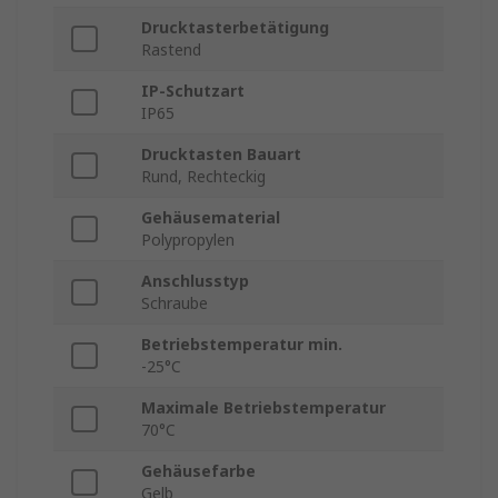
Drucktasterbetätigung
Rastend
IP-Schutzart
IP65
Drucktasten Bauart
Rund, Rechteckig
Gehäusematerial
Polypropylen
Anschlusstyp
Schraube
Betriebstemperatur min.
-25°C
Maximale Betriebstemperatur
70°C
Gehäusefarbe
Gelb