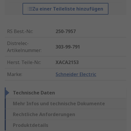
Zu einer Teileliste hinzufügen
RS Best.-Nr.
:
250-7957
Distrelec-
303-99-791
Artikelnummer
:
Herst. Teile-Nr.
:
XACA2153
Marke
:
Schneider Electric
Technische Daten
Mehr Infos und technische Dokumente
Rechtliche Anforderungen
Produktdetails