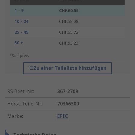
1 - 9
CHF.60.55
10 - 24
CHF.58.08
25 - 49
CHF.55.72
50 +
CHF.53.23
*Richtpreis
Zu einer Teileliste hinzufügen
RS Best.-Nr.
:
367-2709
Herst. Teile-Nr.
:
70366300
Marke
:
EPIC