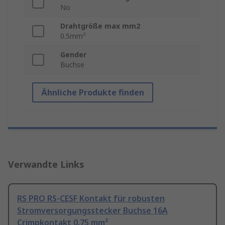
No
Drahtgröße max mm2
0.5mm²
Gender
Buchse
Ähnliche Produkte finden
Verwandte Links
RS PRO RS-CESF Kontakt für robusten
Stromversorgungsstecker Buchse 16A
Crimpkontakt 0.75 mm²