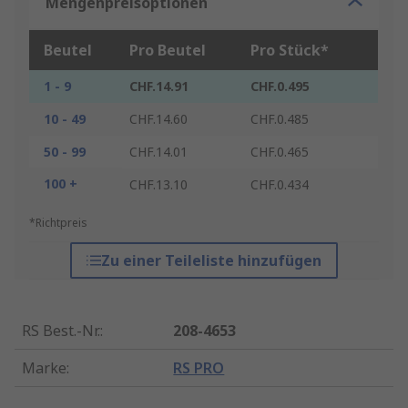
Mengenpreisoptionen
Beutel
Pro Beutel
Pro Stück*
1 - 9
CHF.14.91
CHF.0.495
10 - 49
CHF.14.60
CHF.0.485
50 - 99
CHF.14.01
CHF.0.465
100 +
CHF.13.10
CHF.0.434
*Richtpreis
Zu einer Teileliste hinzufügen
RS Best.-Nr.
:
208-4653
Marke
:
RS PRO