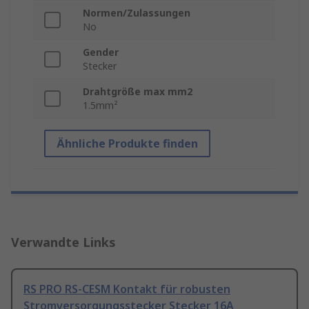
Normen/Zulassungen
No
Gender
Stecker
Drahtgröße max mm2
1.5mm²
Ähnliche Produkte finden
Verwandte Links
RS PRO RS-CESM Kontakt für robusten
Stromversorgungsstecker Stecker 16A