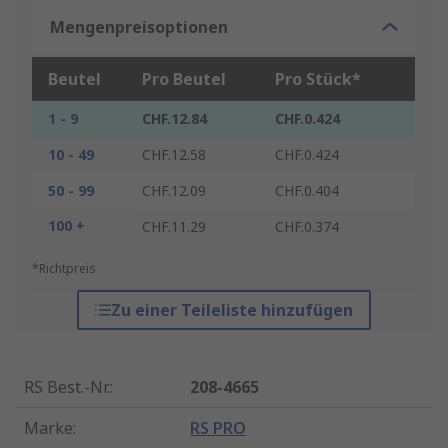
Mengenpreisoptionen
Beutel
Pro Beutel
Pro Stück*
1 - 9
CHF.12.84
CHF.0.424
10 - 49
CHF.12.58
CHF.0.424
50 - 99
CHF.12.09
CHF.0.404
100 +
CHF.11.29
CHF.0.374
*Richtpreis
Zu einer Teileliste hinzufügen
RS Best.-Nr.
:
208-4665
Marke
:
RS PRO