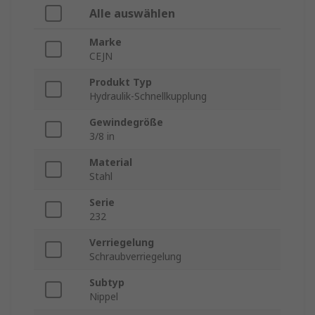
Alle auswählen
Marke
CEJN
Produkt Typ
Hydraulik-Schnellkupplung
Gewindegröße
3/8 in
Material
Stahl
Serie
232
Verriegelung
Schraubverriegelung
Subtyp
Nippel