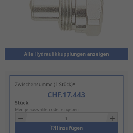
Alle Hydraulikkupplungen anzeigen
Zwischensumme (1 Stück)*
CHF.17.443
Add
Stück
to
Menge auswählen oder eingeben
Basket
Hinzufügen