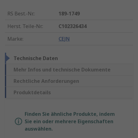
RS Best.-Nr.
:
189-1749
Herst. Teile-Nr.
:
C102326434
Marke
:
CEJN
Technische Daten
Mehr Infos und technische Dokumente
Rechtliche Anforderungen
Produktdetails
Finden Sie ähnliche Produkte, indem
Sie ein oder mehrere Eigenschaften
auswählen.