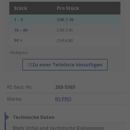
Stück
Pro Stück
1 - 9
CHF.7.70
10 - 49
CHF.7.41
50 +
CHF.6.80
*Richtpreis
Zu einer Teileliste hinzufügen
RS Best.-Nr.
:
203-5563
Marke
:
RS PRO
Technische Daten
Mehr Infos und technische Dokumente