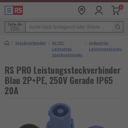
0
Teile-Nr.
/
Steckverbinder
/
AC/DC
/
Industrie-
Leistungs
Leistungssteckver
Steckverbinder
RS PRO Leistungssteckverbinder
Blau 2P+PE, 250V Gerade IP65
20A