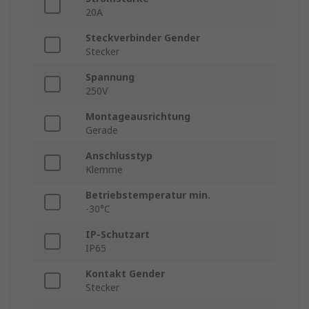
20A
Steckverbinder Gender
Stecker
Spannung
250V
Montageausrichtung
Gerade
Anschlusstyp
Klemme
Betriebstemperatur min.
-30°C
IP-Schutzart
IP65
Kontakt Gender
Stecker