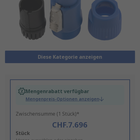
Diese Kategorie anzeigen
Mengenrabatt verfügbar
Mengenpreis-Optionen anzeigen
Zwischensumme (1 Stück)*
CHF.7.696
Add
Stück