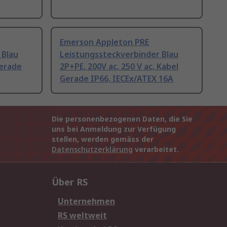
Emerson Appleton PRE
 Blau
Leistungssteckverbinder Blau
Gerade
2P+PE, 200V ac, 250 V ac, Kabel
Gerade IP66, IECEx/ATEX 16A
Die personenbezogenen Daten, die Sie
uns bei Anmeldung zur Verfügung
stellen, werden gemäss der
Datenschutzerklärung
verarbeitet.
Über RS
Unternehmen
RS weltweit