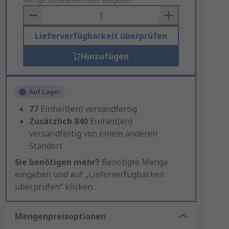
to
Basket
Lieferverfügbarkeit überprüfen
Hinzufügen
Auf Lager
77
Einheit(en) versandfertig
Zusätzlich
840
Einheit(en)
versandfertig von einem anderen
Standort
Sie benötigen mehr?
Benötigte Menge
eingeben und auf „Lieferverfügbarkeit
überprüfen“ klicken.
Mengenpreisoptionen