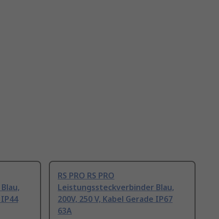
RS PRO RS PRO
Blau,
Leistungssteckverbinder Blau,
 IP44
200V, 250 V, Kabel Gerade IP67
63A