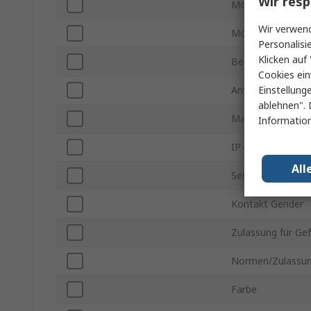
Wir resp
Montageart
Wir verwend
Montageausricht
Personalisi
Klicken auf 
Betriebstemperat
Cookies ein
Einstellung
Anschlusstyp
ablehnen". 
Maximale Betrie
Information
IP-Schutzart
All
Serie
Kontakt Gender
Zulassung für Ge
Normen/Zulassu
Farbe