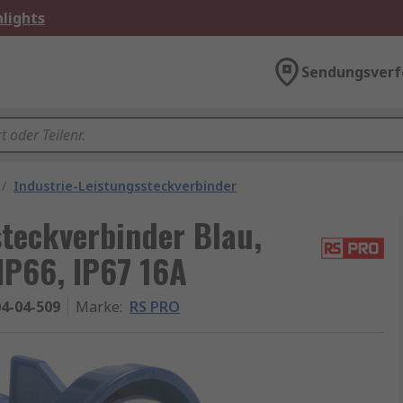
lights
Sendungsverf
/
Industrie-Leistungssteckverbinder
teckverbinder Blau,
IP66, IP67 16A
4-04-509
Marke
:
RS PRO