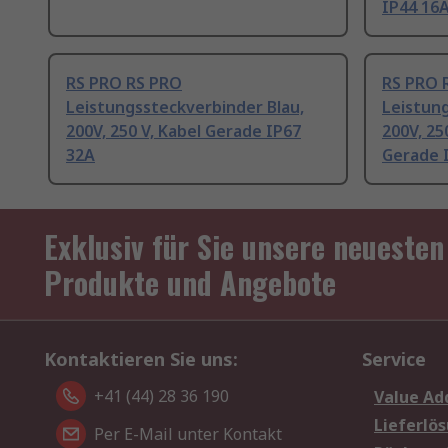
IP44 16
RS PRO RS PRO
RS PRO 
Leistungssteckverbinder Blau,
Leistung
200V, 250 V, Kabel Gerade IP67
200V, 2
32A
Gerade 
Exklusiv für Sie unsere neuesten
Produkte und Angebote
Kontaktieren Sie uns:
Service
+41 (44) 28 36 190
Value Ad
Lieferlö
Per E-Mail unter Kontakt