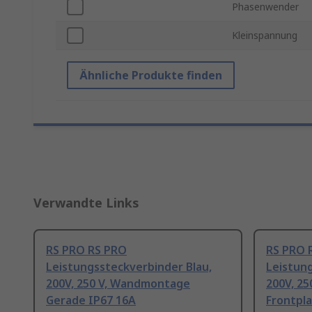
Phasenwender
Kleinspannung
Ähnliche Produkte finden
Verwandte Links
RS PRO RS PRO
RS PRO 
Leistungssteckverbinder Blau,
Leistung
200V, 250 V, Wandmontage
200V, 250
Gerade IP67 16A
Frontpl