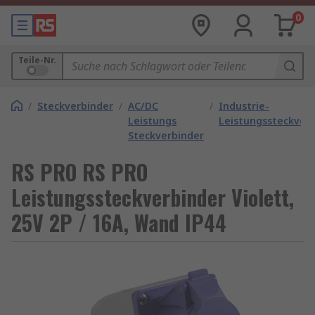
0
Teile-Nr.
/
Steckverbinder
/
AC/DC
/
Industrie-
Leistungs
Leistungssteckver
Steckverbinder
RS PRO RS PRO
Leistungssteckverbinder Violett,
25V 2P / 16A, Wand IP44