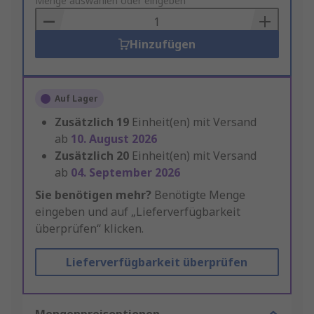
to
Menge auswählen oder eingeben
Basket
Hinzufügen
Auf Lager
Zusätzlich
19
Einheit(en) mit Versand
ab
10. August 2026
Zusätzlich
20
Einheit(en) mit Versand
ab
04. September 2026
Sie benötigen mehr?
Benötigte Menge
eingeben und auf „Lieferverfügbarkeit
überprüfen“ klicken.
Lieferverfügbarkeit überprüfen