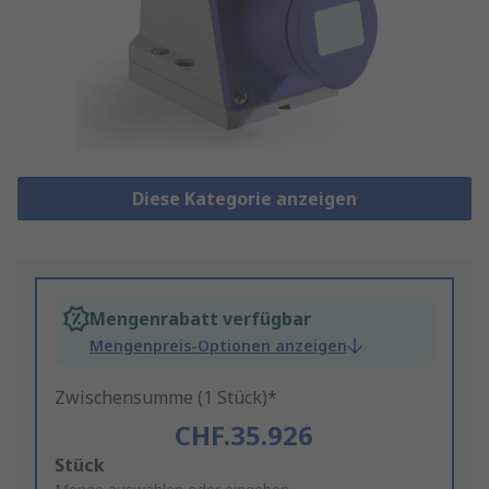
Diese Kategorie anzeigen
Mengenrabatt verfügbar
Mengenpreis-Optionen anzeigen
Zwischensumme (1 Stück)*
CHF.35.926
Add
Stück