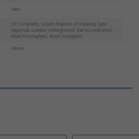
Nein
CE Compliant, Lloyds Register of Shipping Type
Approval, London Underground, Rail Accreditation,
REACH Compliant, RoHS Compliant
40mm