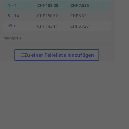
1 - 4
CHF.188.28
CHF.7.535
5 - 14
CHF.150.62
CHF.6.02
15 +
CHF.143.11
CHF.5.727
*Richtpreis
Zu einer Teileliste hinzufügen