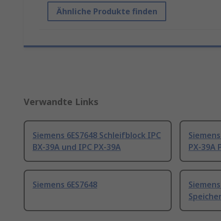
Ähnliche Produkte finden
Verwandte Links
Siemens 6ES7648 Schleifblock IPC
Siemens 
BX-39A und IPC PX-39A
PX-39A 
Siemens 6ES7648
Siemens
Speiche