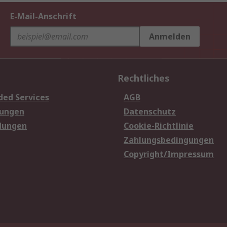
E-Mail-Anschrift
Anmelden
Rechtliches
ded Services
AGB
sungen
Datenschutz
dungen
Cookie-Richtlinie
Zahlungsbedingungen
Copyright/Impressum