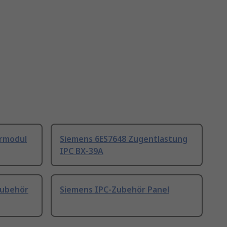
ermodul
Siemens 6ES7648 Zugentlastung
IPC BX-39A
Zubehör
Siemens IPC-Zubehör Panel