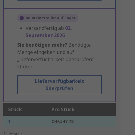
Beim Hersteller auf Lager
Versandfertig ab
02.
September 2026
Sie benötigen mehr?
Benötigte
Menge eingeben und auf
„Lieferverfügbarkeit überprüfen“
klicken.
Lieferverfügbarkeit
überprüfen
Stück
Pro Stück
1 +
CHF.547.72
*Richtpreis