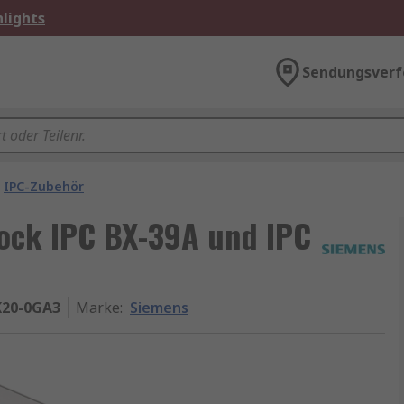
lights
Sendungsverf
IPC-Zubehör
ock IPC BX-39A und IPC
K20-0GA3
Marke
:
Siemens