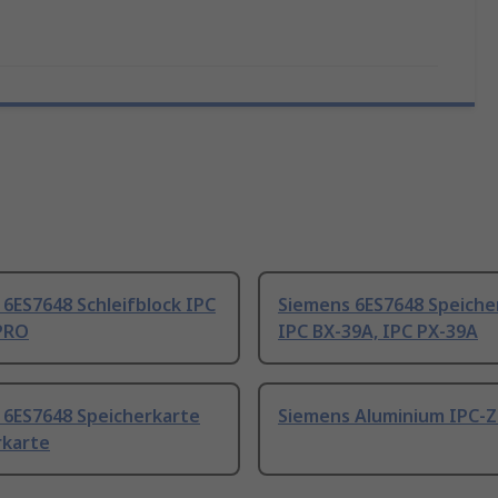
6ES7648 Schleifblock IPC
Siemens 6ES7648 Speich
PRO
IPC BX-39A, IPC PX-39A
 6ES7648 Speicherkarte
Siemens Aluminium IPC-
rkarte