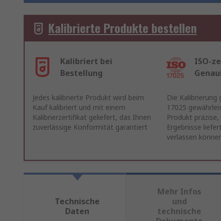
Kalibrierte Produkte bestellen
Kalibriert bei
ISO-ze
Bestellung
Genau
Jedes kalibrierte Produkt wird beim
Die Kalibrierung
Kauf kalibriert und mit einem
17025 gewährleis
Kalibrierzertifikat geliefert, das Ihnen
Produkt präzise,
zuverlässige Konformität garantiert
Ergebnisse liefert
verlassen könne
Mehr Infos
Technische
und
Daten
technische