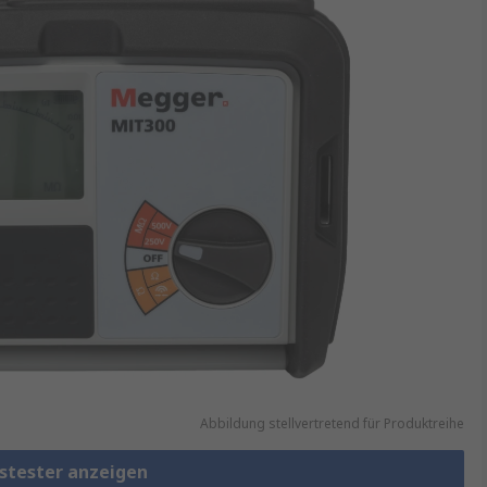
Abbildung stellvertretend für Produktreihe
nstester anzeigen