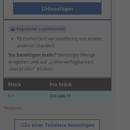
Hinzufügen
Begrenzter Lagerbestand
15
Einheit(en) versandfertig von einem
anderen Standort
Sie benötigen mehr?
Benötigte Menge
eingeben und auf „Lieferverfügbarkeit
überprüfen“ klicken.
Stück
Pro Stück
1 +
CHF.846.11
*Richtpreis
Zu einer Teileliste hinzufügen