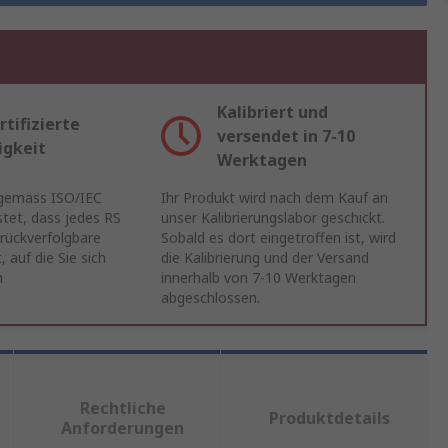
Kalibriert und
rtifizierte
versendet in 7-10
igkeit
Werktagen
 gemäss ISO/IEC
Ihr Produkt wird nach dem Kauf an
tet, dass jedes RS
unser Kalibrierungslabor geschickt.
 rückverfolgbare
Sobald es dort eingetroffen ist, wird
, auf die Sie sich
die Kalibrierung und der Versand
n
innerhalb von 7-10 Werktagen
abgeschlossen.
Rechtliche
Produktdetails
Anforderungen