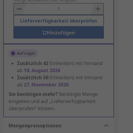
to
Basket
Lieferverfügbarkeit überprüfen
Hinzufügen
Auf Lager
Zusätzlich
42
Einheit(en) mit Versand
ab
10. August 2026
Zusätzlich
50
Einheit(en) mit Versand
ab
27. November 2026
Sie benötigen mehr?
Benötigte Menge
eingeben und auf „Lieferverfügbarkeit
überprüfen“ klicken.
Mengenpreisoptionen