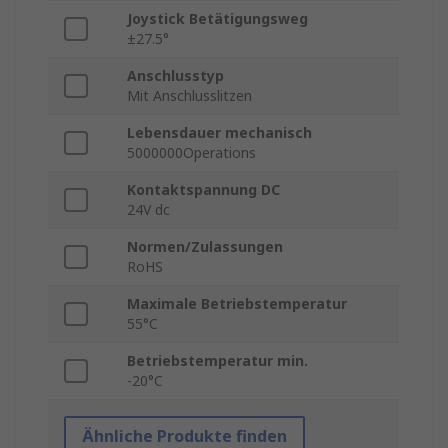
Joystick Betätigungsweg
±27.5°
Anschlusstyp
Mit Anschlusslitzen
Lebensdauer mechanisch
5000000Operations
Kontaktspannung DC
24V dc
Normen/Zulassungen
RoHS
Maximale Betriebstemperatur
55°C
Betriebstemperatur min.
-20°C
Ähnliche Produkte finden