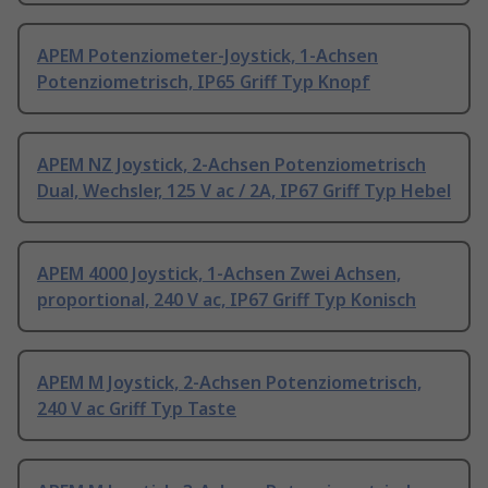
APEM Potenziometer-Joystick, 1-Achsen
Potenziometrisch, IP65 Griff Typ Knopf
APEM NZ Joystick, 2-Achsen Potenziometrisch
Dual, Wechsler, 125 V ac / 2A, IP67 Griff Typ Hebel
APEM 4000 Joystick, 1-Achsen Zwei Achsen,
proportional, 240 V ac, IP67 Griff Typ Konisch
APEM M Joystick, 2-Achsen Potenziometrisch,
240 V ac Griff Typ Taste