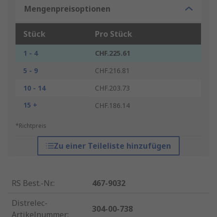
Mengenpreisoptionen
Stück
Pro Stück
1 - 4
CHF.225.61
5 - 9
CHF.216.81
10 - 14
CHF.203.73
15 +
CHF.186.14
*Richtpreis
Zu einer Teileliste hinzufügen
RS Best.-Nr.
:
467-9032
Distrelec-
304-00-738
Artikelnummer
: