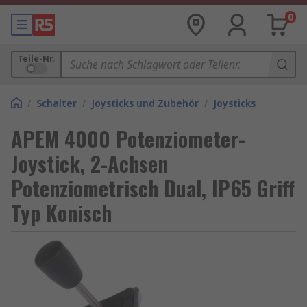
0
Teile-Nr.
/
Schalter
/
Joysticks und Zubehör
/
Joysticks
APEM 4000 Potenziometer-
Joystick, 2-Achsen
Potenziometrisch Dual, IP65 Griff
Typ Konisch