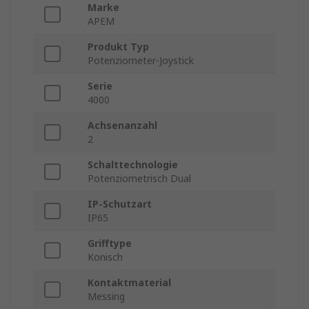
Marke
APEM
Produkt Typ
Potenziometer-Joystick
Serie
4000
Achsenanzahl
2
Schalttechnologie
Potenziometrisch Dual
IP-Schutzart
IP65
Grifftype
Konisch
Kontaktmaterial
Messing