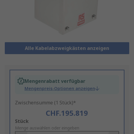
Alle Kabelabzweigkästen anzeigen
Mengenrabatt verfügbar
Mengenpreis-Optionen anzeigen
Zwischensumme (1 Stück)*
CHF.195.819
Add
Stück
to
Menge auswählen oder eingeben