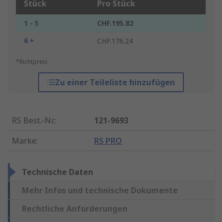
Stück
Pro Stück
1 - 5
CHF.195.82
6 +
CHF.176.24
*Richtpreis
Zu einer Teileliste hinzufügen
RS Best.-Nr.
:
121-9693
Marke
:
RS PRO
Technische Daten
Mehr Infos und technische Dokumente
Rechtliche Anforderungen