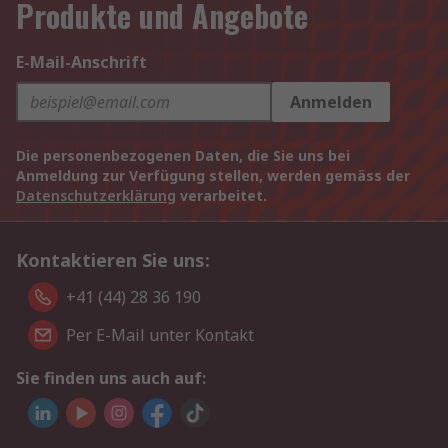
Produkte und Angebote
E-Mail-Anschrift
Anmelden
Die personenbezogenen Daten, die Sie uns bei
Anmeldung zur Verfügung stellen, werden gemäss der
Datenschutzerklärung
verarbeitet.
Kontaktieren Sie uns:
+41 (44) 28 36 190
Per E-Mail unter Kontakt
Sie finden uns auch auf: