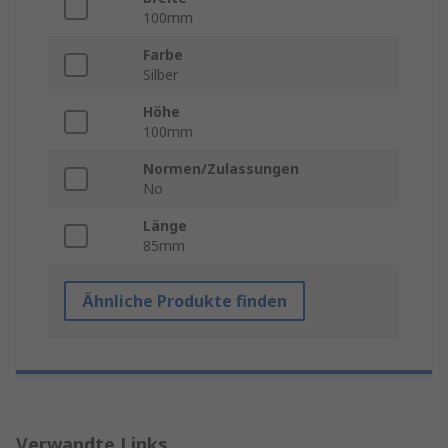
100mm
Farbe
Silber
Höhe
100mm
Normen/Zulassungen
No
Länge
85mm
Ähnliche Produkte finden
Verwandte Links