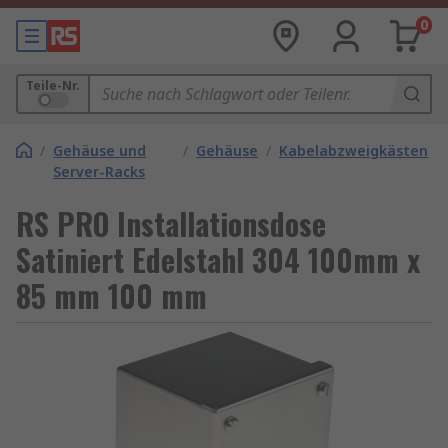
0
Teile-Nr.
/
Gehäuse und
/
Gehäuse
/
Kabelabzweigkästen
Server-Racks
RS PRO Installationsdose
Satiniert Edelstahl 304 100mm x
85 mm 100 mm