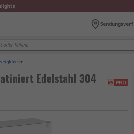
lights
Sendungsverf
weigkästen
atiniert Edelstahl 304