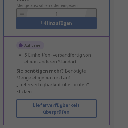
to
Menge auswählen oder eingeben
Basket
Hinzufügen
Auf Lager
5
Einheit(en) versandfertig von
einem anderen Standort
Sie benötigen mehr?
Benötigte
Menge eingeben und auf
„Lieferverfügbarkeit überprüfen“
klicken.
Lieferverfügbarkeit
überprüfen