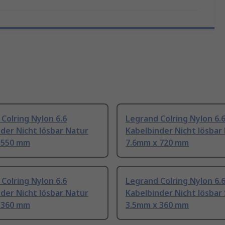
Colring Nylon 6.6
Legrand Colring Nylon 6.
der Nicht lösbar Natur
Kabelbinder Nicht lösbar
 550 mm
7.6mm x 720 mm
Colring Nylon 6.6
Legrand Colring Nylon 6.
der Nicht lösbar Natur
Kabelbinder Nicht lösbar
 360 mm
3.5mm x 360 mm