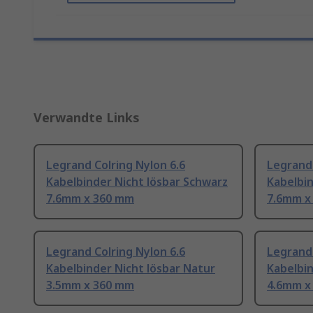
Verwandte Links
Legrand Colring Nylon 6.6
Legrand 
Kabelbinder Nicht lösbar Schwarz
Kabelbin
7.6mm x 360 mm
7.6mm x
Legrand Colring Nylon 6.6
Legrand 
Kabelbinder Nicht lösbar Natur
Kabelbin
3.5mm x 360 mm
4.6mm x