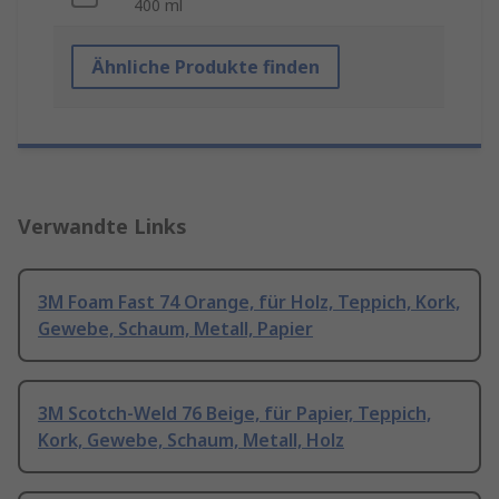
400 ml
Ähnliche Produkte finden
Verwandte Links
3M Foam Fast 74 Orange, für Holz, Teppich, Kork,
Gewebe, Schaum, Metall, Papier
3M Scotch-Weld 76 Beige, für Papier, Teppich,
Kork, Gewebe, Schaum, Metall, Holz