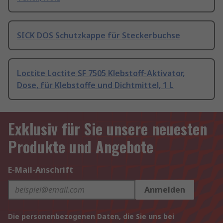
SICK DOS Schutzkappe für Steckerbuchse
Loctite Loctite SF 7505 Klebstoff-Aktivator,
Dose, für Klebstoffe und Dichtmittel, 1 L
Exklusiv für Sie unsere neuesten
Produkte und Angebote
E-Mail-Anschrift
Anmelden
Die personenbezogenen Daten, die Sie uns bei