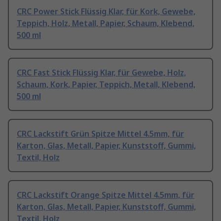
CRC Power Stick Flüssig Klar, für Kork, Gewebe,
Teppich, Holz, Metall, Papier, Schaum, Klebend,
500 ml
CRC Fast Stick Flüssig Klar, für Gewebe, Holz,
Schaum, Kork, Papier, Teppich, Metall, Klebend,
500 ml
CRC Lackstift Grün Spitze Mittel 4.5mm, für
Karton, Glas, Metall, Papier, Kunststoff, Gummi,
Textil, Holz
CRC Lackstift Orange Spitze Mittel 4.5mm, für
Karton, Glas, Metall, Papier, Kunststoff, Gummi,
Textil, Holz