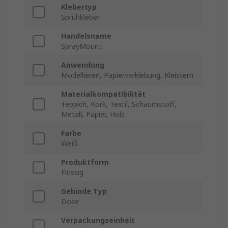
Klebertyp
Sprühkleber
Handelsname
SprayMount
Anwendung
Modellieren, Papierverklebung, Kleistern
Materialkompatibilität
Teppich, Kork, Textil, Schaumstoff,
Metall, Papier, Holz
Farbe
Weiß
Produktform
Flüssig
Gebinde Typ
Dose
Verpackungseinheit