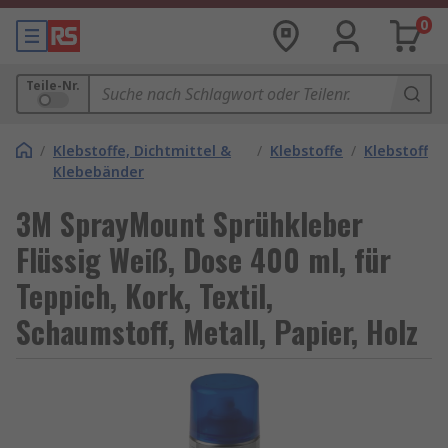
0
Teile-Nr.
/
Klebstoffe, Dichtmittel &
/
Klebstoffe
/
Klebstoff
Klebebänder
3M SprayMount Sprühkleber
Flüssig Weiß, Dose 400 ml, für
Teppich, Kork, Textil,
Schaumstoff, Metall, Papier, Holz