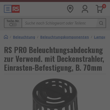
0
Teile-Nr.
/
Beleuchtung
/
Beleuchtungskomponenten
/
Lampena
RS PRO Beleuchtungsabdeckung
zur Verwend. mit Deckenstrahler,
Einrasten-Befestigung, B. 70mm