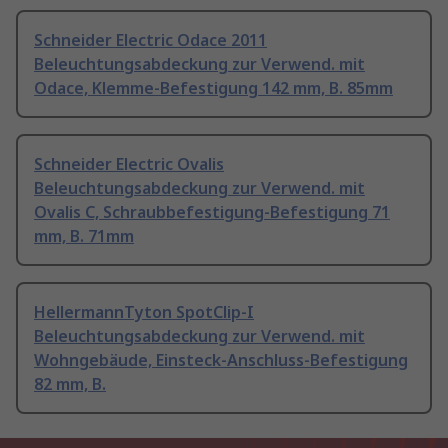
Schneider Electric Odace 2011
Beleuchtungsabdeckung zur Verwend. mit
Odace, Klemme-Befestigung 142 mm, B. 85mm
Schneider Electric Ovalis
Beleuchtungsabdeckung zur Verwend. mit
Ovalis C, Schraubbefestigung-Befestigung 71
mm, B. 71mm
HellermannTyton SpotClip-I
Beleuchtungsabdeckung zur Verwend. mit
Wohngebäude, Einsteck-Anschluss-Befestigung
82 mm, B.