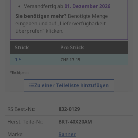
Versandfertig ab
01. Dezember 2026
Sie benötigen mehr?
Benötigte Menge
eingeben und auf „Lieferverfügbarkeit
überprüfen“ klicken.
Stück
Pro Stück
1 +
CHF.17.15
*Richtpreis
Zu einer Teileliste hinzufügen
RS Best.-Nr.
:
832-0129
Herst. Teile-Nr.
:
BRT-40X20AM
Marke
:
Banner