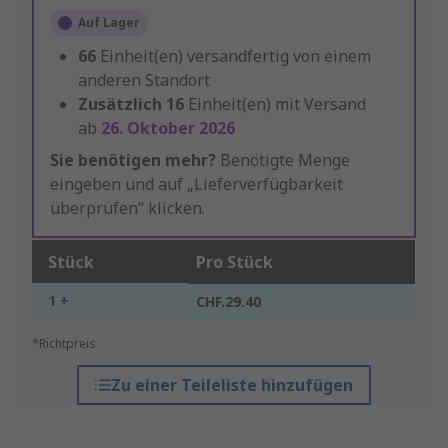
Auf Lager
66
Einheit(en) versandfertig von einem
anderen Standort
Zusätzlich
16
Einheit(en) mit Versand
ab
26. Oktober 2026
Sie benötigen mehr?
Benötigte Menge
eingeben und auf „Lieferverfügbarkeit
überprüfen“ klicken.
Stück
Pro Stück
1 +
CHF.29.40
*Richtpreis
Zu einer Teileliste hinzufügen