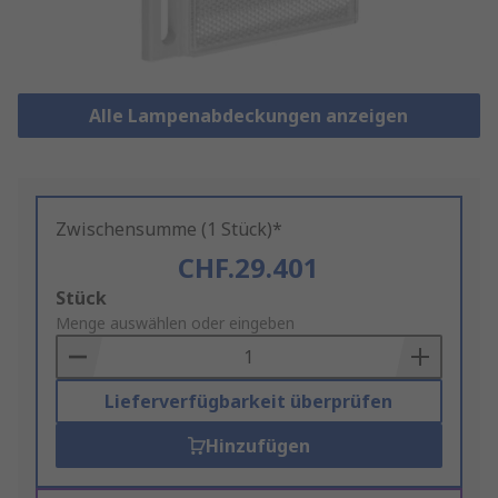
Alle Lampenabdeckungen anzeigen
Zwischensumme (1 Stück)*
CHF.29.401
Add
Stück
to
Menge auswählen oder eingeben
Basket
Lieferverfügbarkeit überprüfen
Hinzufügen