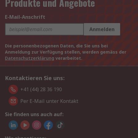
Produkte und Angebote
E-Mail-Anschrift
Anmelden
Die personenbezogenen Daten, die Sie uns bei
Anmeldung zur Verfügung stellen, werden gemäss der
Datenschutzerklärung
verarbeitet.
Kontaktieren Sie uns:
+41 (44) 28 36 190
Per E-Mail unter Kontakt
Sie finden uns auch auf: