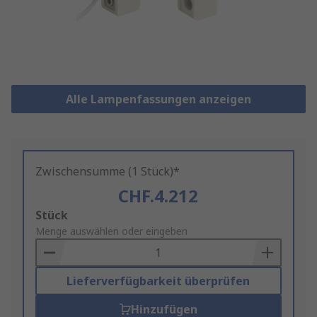
Alle Lampenfassungen anzeigen
Zwischensumme (1 Stück)*
CHF.4.212
Add
Stück
to
Menge auswählen oder eingeben
Basket
Lieferverfügbarkeit überprüfen
Hinzufügen