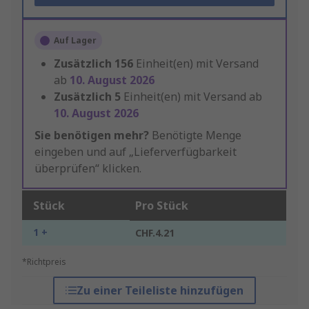
Auf Lager
Zusätzlich
156
Einheit(en) mit Versand
ab
10. August 2026
Zusätzlich
5
Einheit(en) mit Versand ab
10. August 2026
Sie benötigen mehr?
Benötigte Menge
eingeben und auf „Lieferverfügbarkeit
überprüfen“ klicken.
Stück
Pro Stück
1 +
CHF.4.21
*Richtpreis
Zu einer Teileliste hinzufügen