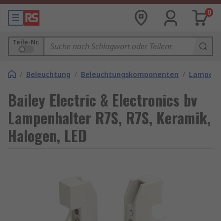
0
Teile-Nr.
/
Beleuchtung
/
Beleuchtungskomponenten
/
Lampenf
Bailey Electric & Electronics bv
Lampenhalter R7S, R7S, Keramik,
Halogen, LED