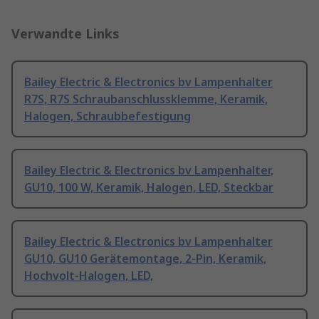
Verwandte Links
Bailey Electric & Electronics bv Lampenhalter
R7S, R7S Schraubanschlussklemme, Keramik,
Halogen, Schraubbefestigung
Bailey Electric & Electronics bv Lampenhalter,
GU10, 100 W, Keramik, Halogen, LED, Steckbar
Bailey Electric & Electronics bv Lampenhalter
GU10, GU10 Gerätemontage, 2-Pin, Keramik,
Hochvolt-Halogen, LED,