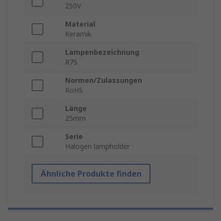
250V
Material
Keramik
Lampenbezeichnung
R7S
Normen/Zulassungen
RoHS
Länge
25mm
Serie
Halogen lampholder
Ähnliche Produkte finden