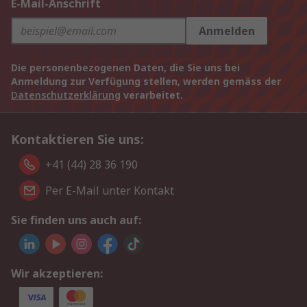
E-Mail-Anschrift
Anmelden
Die personenbezogenen Daten, die Sie uns bei
Anmeldung zur Verfügung stellen, werden gemäss der
Datenschutzerklärung
verarbeitet.
Kontaktieren Sie uns:
+41 (44) 28 36 190
Per E-Mail unter Kontakt
Sie finden uns auch auf:
Wir akzeptieren: