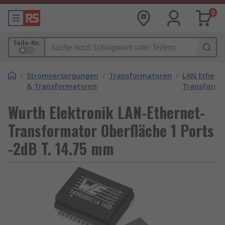
0
Teile-Nr.
/
Stromversorgungen
/
Transformatoren
/
LAN Ethern
& Transformatoren
Transforma
Wurth Elektronik LAN-Ethernet-
Transformator Oberfläche 1 Ports
-2dB T. 14.75 mm