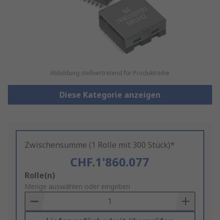
Abbildung stellvertretend für Produktreihe
Diese Kategorie anzeigen
Zwischensumme (1 Rolle mit 300 Stück)*
CHF.1'860.077
Add
Rolle(n)
to
Menge auswählen oder eingeben
Basket