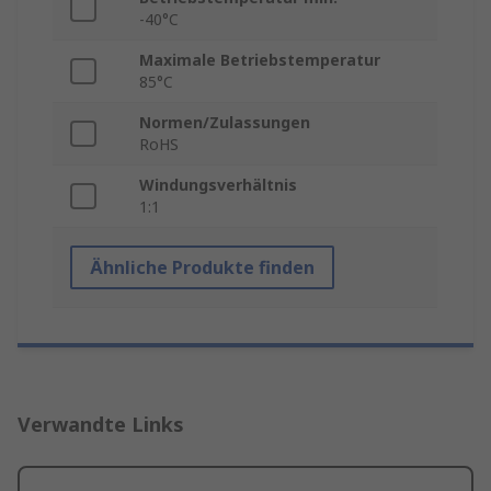
-40°C
Maximale Betriebstemperatur
85°C
Normen/Zulassungen
RoHS
Windungsverhältnis
1:1
Ähnliche Produkte finden
Verwandte Links