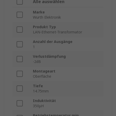
Alle auswählen
Marke
Wurth Elektronik
Produkt Typ
LAN-Ethernet-Transformator
Anzahl der Ausgänge
1
Verlustdämpfung
-2dB
Montageart
Oberfläche
Tiefe
14.75mm
Induktivität
350μH
Betriebstemperatur min.