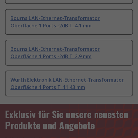
Bourns LAN-Ethernet-Transformator
Oberfläche 1 Ports -2dB T. 4.1 mm
Bourns LAN-Ethernet-Transformator
Oberfläche 1 Ports -2dB T. 2.9 mm
Wurth Elektronik LAN-Ethernet-Transformator
Oberfläche 1 Ports T. 11.43 mm
Exklusiv für Sie unsere neuesten
Produkte und Angebote