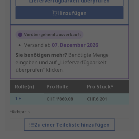
Lieferverfügbarkeit überprüfen
Hinzufügen
Vorübergehend ausverkauft
Versand ab
07. Dezember 2026
Sie benötigen mehr?
Benötigte Menge
eingeben und auf „Lieferverfügbarkeit
überprüfen“ klicken.
Rolle(n)
Pro Rolle
Pro Stück*
1 +
CHF.1'860.08
CHF.6.201
*Richtpreis
Zu einer Teileliste hinzufügen