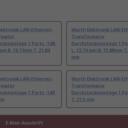
lektronik LAN-Ethernet-
Wurth Elektronik LAN-Et
rmator
Transformator
eckmontage 1 Ports -1dB,
Durchsteckmontage 1 Por
 mm B. 16.13mm T. 21.84
L. 13.74 mm B. 15.88mm T.
mm
lektronik LAN-Ethernet-
Wurth Elektronik LAN-Et
rmator
Transformator
eckmontage 1 Ports -1dB
Durchsteckmontage 1 Po
mm
T. 21.5 mm
E-Mail-Anschrift