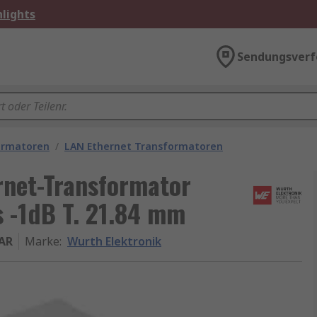
lights
Sendungsverf
ormatoren
/
LAN Ethernet Transformatoren
rnet-Transformator
 -1dB T. 21.84 mm
AR
Marke
:
Wurth Elektronik