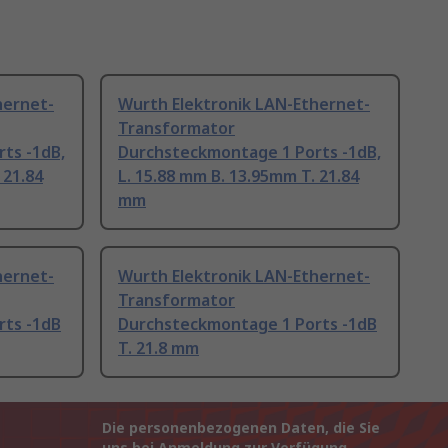
hernet-
Wurth Elektronik LAN-Ethernet-
Transformator
ts -1dB,
Durchsteckmontage 1 Ports -1dB,
 21.84
L. 15.88 mm B. 13.95mm T. 21.84
mm
hernet-
Wurth Elektronik LAN-Ethernet-
Transformator
rts -1dB
Durchsteckmontage 1 Ports -1dB
T. 21.8 mm
Die personenbezogenen Daten, die Sie
uns bei Anmeldung zur Verfügung