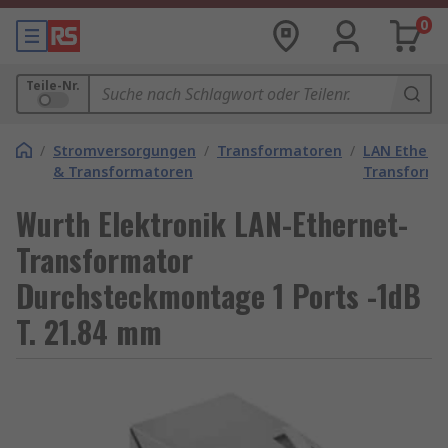
0
Teile-Nr.
/
Stromversorgungen
/
Transformatoren
/
LAN Ethern
& Transformatoren
Transforma
Wurth Elektronik LAN-Ethernet-
Transformator
Durchsteckmontage 1 Ports -1dB
T. 21.84 mm