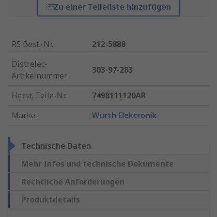
Zu einer Teileliste hinzufügen
RS Best.-Nr.
:
212-5888
Distrelec-
303-97-283
Artikelnummer
:
Herst. Teile-Nr.
:
7498111120AR
Marke
:
Wurth Elektronik
Technische Daten
Mehr Infos und technische Dokumente
Rechtliche Anforderungen
Produktdetails