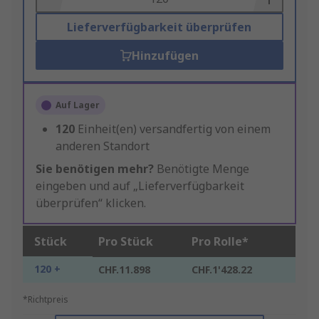
Lieferverfügbarkeit überprüfen
Hinzufügen
Auf Lager
120
Einheit(en) versandfertig von einem
anderen Standort
Sie benötigen mehr?
Benötigte Menge
eingeben und auf „Lieferverfügbarkeit
überprüfen“ klicken.
Stück
Pro Stück
Pro Rolle*
120 +
CHF.11.898
CHF.1'428.22
*Richtpreis