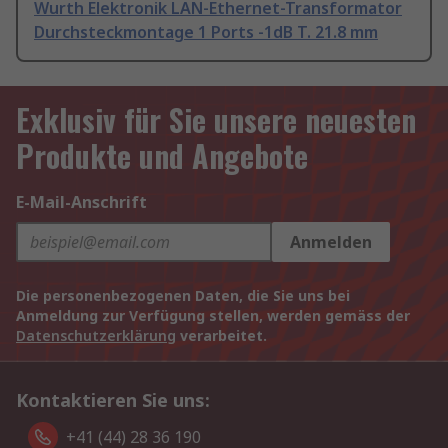
Wurth Elektronik LAN-Ethernet-Transformator
Durchsteckmontage 1 Ports -1dB T. 21.8 mm
Exklusiv für Sie unsere neuesten
Produkte und Angebote
E-Mail-Anschrift
Anmelden
Die personenbezogenen Daten, die Sie uns bei
Anmeldung zur Verfügung stellen, werden gemäss der
Datenschutzerklärung
verarbeitet.
Kontaktieren Sie uns:
+41 (44) 28 36 190