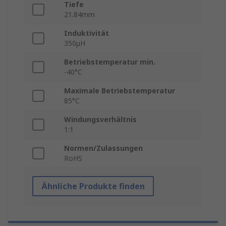
Tiefe
21.84mm
Induktivität
350μH
Betriebstemperatur min.
-40°C
Maximale Betriebstemperatur
85°C
Windungsverhältnis
1:1
Normen/Zulassungen
RoHS
Ähnliche Produkte finden