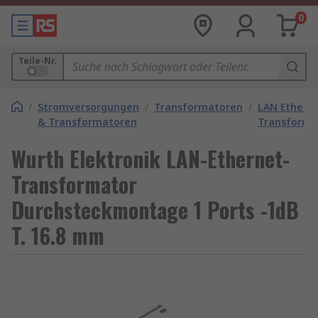
0
Teile-Nr.
/
Stromversorgungen
/
Transformatoren
/
LAN Ethern
& Transformatoren
Transforma
Wurth Elektronik LAN-Ethernet-
Transformator
Durchsteckmontage 1 Ports -1dB
T. 16.8 mm