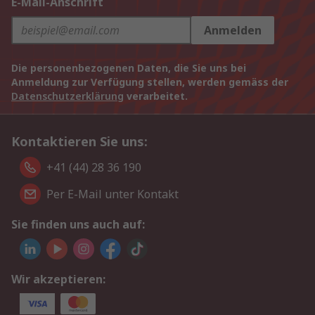
E-Mail-Anschrift
Anmelden
Die personenbezogenen Daten, die Sie uns bei
Anmeldung zur Verfügung stellen, werden gemäss der
Datenschutzerklärung
verarbeitet.
Kontaktieren Sie uns:
+41 (44) 28 36 190
Per E-Mail unter Kontakt
Sie finden uns auch auf:
Wir akzeptieren: