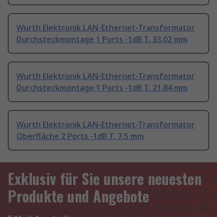
Wurth Elektronik LAN-Ethernet-Transformator
Durchsteckmontage 1 Ports -1dB T. 33.02 mm
Wurth Elektronik LAN-Ethernet-Transformator
Durchsteckmontage 1 Ports -1dB T. 21.84 mm
Wurth Elektronik LAN-Ethernet-Transformator
Oberfläche 2 Ports -1dB T. 7.5 mm
Exklusiv für Sie unsere neuesten
Produkte und Angebote