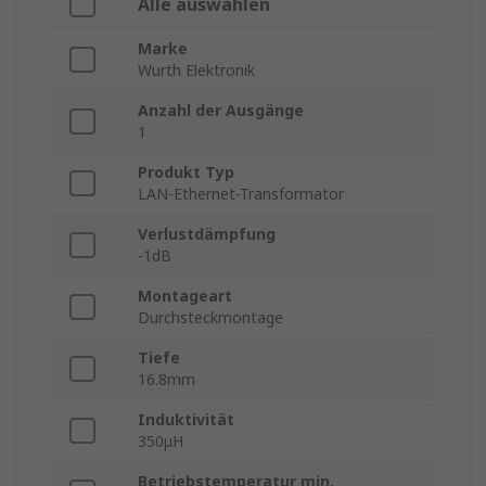
Alle auswählen
Marke
Wurth Elektronik
Anzahl der Ausgänge
1
Produkt Typ
LAN-Ethernet-Transformator
Verlustdämpfung
-1dB
Montageart
Durchsteckmontage
Tiefe
16.8mm
Induktivität
350μH
Betriebstemperatur min.