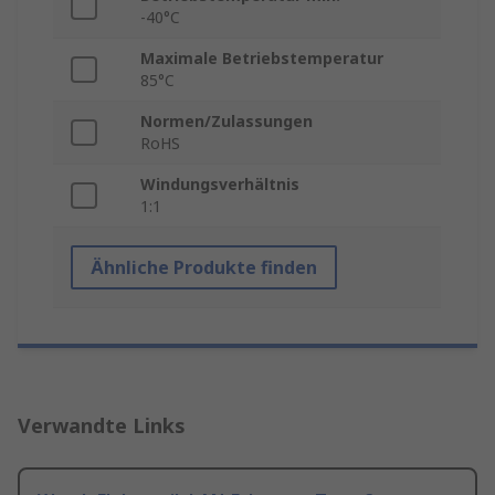
-40°C
Maximale Betriebstemperatur
85°C
Normen/Zulassungen
RoHS
Windungsverhältnis
1:1
Ähnliche Produkte finden
Verwandte Links