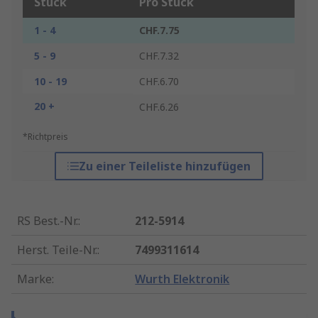
Stück
Pro Stück
1 - 4
CHF.7.75
5 - 9
CHF.7.32
10 - 19
CHF.6.70
20 +
CHF.6.26
*Richtpreis
Zu einer Teileliste hinzufügen
RS Best.-Nr.
:
212-5914
Herst. Teile-Nr.
:
7499311614
Marke
:
Wurth Elektronik