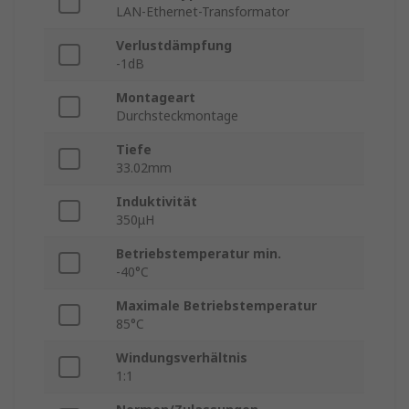
LAN-Ethernet-Transformator
Verlustdämpfung
-1dB
Montageart
Durchsteckmontage
Tiefe
33.02mm
Induktivität
350μH
Betriebstemperatur min.
-40°C
Maximale Betriebstemperatur
85°C
Windungsverhältnis
1:1