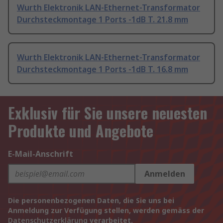
Wurth Elektronik LAN-Ethernet-Transformator
Durchsteckmontage 1 Ports -1dB T. 21.8 mm
Wurth Elektronik LAN-Ethernet-Transformator
Durchsteckmontage 1 Ports -1dB T. 16.8 mm
Exklusiv für Sie unsere neuesten
Produkte und Angebote
E-Mail-Anschrift
Anmelden
Die personenbezogenen Daten, die Sie uns bei
Anmeldung zur Verfügung stellen, werden gemäss der
Datenschutzerklärung
verarbeitet.