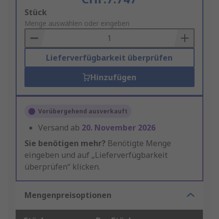
Add
Stück
to
Menge auswählen oder eingeben
Basket
Lieferverfügbarkeit überprüfen
Hinzufügen
Vorübergehend ausverkauft
Versand ab
20. November 2026
Sie benötigen mehr?
Benötigte Menge
eingeben und auf „Lieferverfügbarkeit
überprüfen“ klicken.
Mengenpreisoptionen