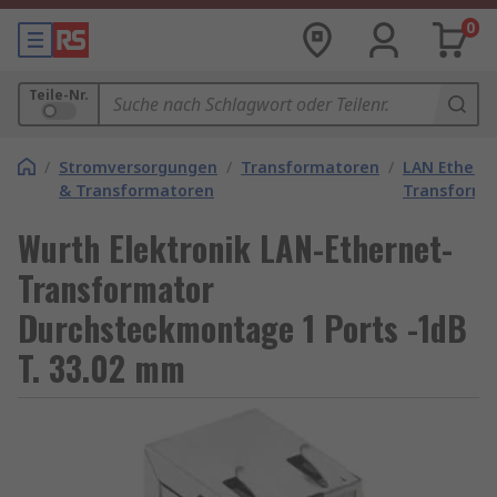
0
Teile-Nr.
/
Stromversorgungen
/
Transformatoren
/
LAN Ethern
& Transformatoren
Transforma
Wurth Elektronik LAN-Ethernet-
Transformator
Durchsteckmontage 1 Ports -1dB
T. 33.02 mm