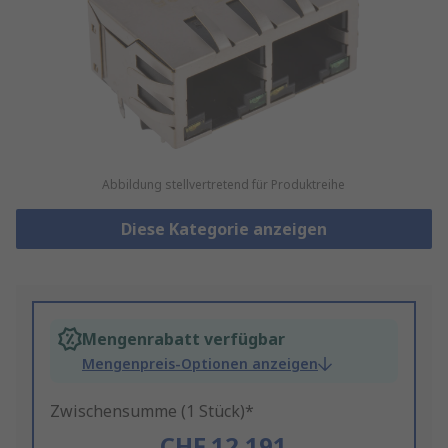
Abbildung stellvertretend für Produktreihe
Diese Kategorie anzeigen
Mengenrabatt verfügbar
Mengenpreis-Optionen anzeigen
Zwischensumme (1 Stück)*
CHF.12.191