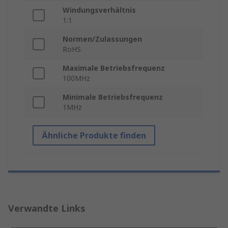
Windungsverhältnis
1:1
Normen/Zulassungen
RoHS
Maximale Betriebsfrequenz
100MHz
Minimale Betriebsfrequenz
1MHz
Ähnliche Produkte finden
Verwandte Links