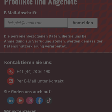
Produkte und Angebote
E-Mail-Anschrift
Anmelden
Die personenbezogenen Daten, die Sie uns bei
Anmeldung zur Verfügung stellen, werden gemäss der
Datenschutzerklärung
verarbeitet.
Kontaktieren Sie uns:
+41 (44) 28 36 190
Per E-Mail unter Kontakt
Sie finden uns auch auf:
Wir akzeptieren: