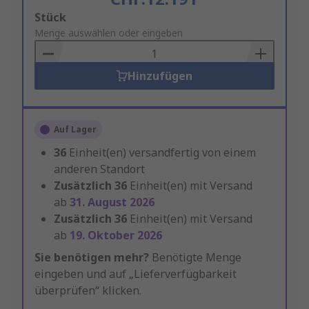
Add
Stück
to
Menge auswählen oder eingeben
Basket
Hinzufügen
Auf Lager
36
Einheit(en) versandfertig von einem
anderen Standort
Zusätzlich
36
Einheit(en) mit Versand
ab
31. August 2026
Zusätzlich
36
Einheit(en) mit Versand
ab
19. Oktober 2026
Sie benötigen mehr?
Benötigte Menge
eingeben und auf „Lieferverfügbarkeit
überprüfen“ klicken.