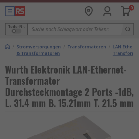
0
Teile-Nr.
/
Stromversorgungen
/
Transformatoren
/
LAN Ethern
& Transformatoren
Transforma
Wurth Elektronik LAN-Ethernet-
Transformator
Durchsteckmontage 2 Ports -1dB,
L. 31.4 mm B. 15.21mm T. 21.5 mm