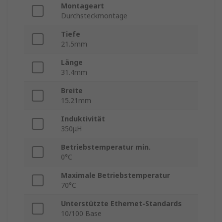
Montageart
Durchsteckmontage
Tiefe
21.5mm
Länge
31.4mm
Breite
15.21mm
Induktivität
350μH
Betriebstemperatur min.
0°C
Maximale Betriebstemperatur
70°C
Unterstützte Ethernet-Standards
10/100 Base