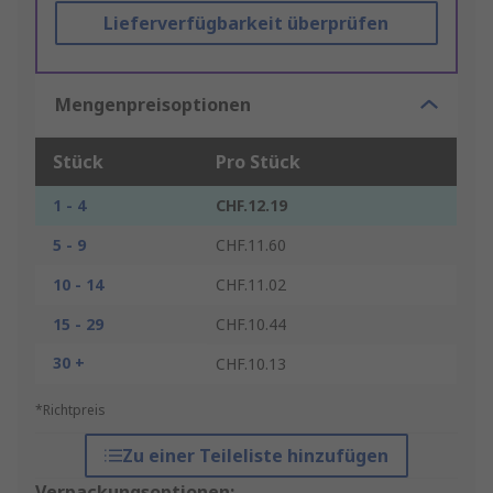
Lieferverfügbarkeit überprüfen
Mengenpreisoptionen
Stück
Pro Stück
1 - 4
CHF.12.19
5 - 9
CHF.11.60
10 - 14
CHF.11.02
15 - 29
CHF.10.44
30 +
CHF.10.13
*Richtpreis
Zu einer Teileliste hinzufügen
Verpackungsoptionen: