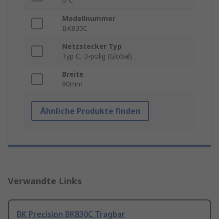
0°C
Modellnummer
BK830C
Netzstecker Typ
Typ C, 3-polig (Global)
Breite
90mm
Ähnliche Produkte finden
Verwandte Links
BK Precision BK830C Tragbar