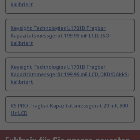
kalibriert
Keysight Technologies U1701B Tragbar
Kapazitätsmessgerät 199.99 mF LCD, ISO-
kalibriert
Keysight Technologies U1701B Tragbar
Kapazitätsmessgerät 199.99 mF LCD, DKD/DAkkS-
kalibriert
RS PRO Tragbar Kapazitätsmessgerät 20 mF, 800
Hz LCD