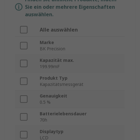
Sie ein oder mehrere Eigenschaften
auswählen.
Alle auswählen
Marke
BK Precision
Kapazität max.
199.99mF
Produkt Typ
Kapazitätsmessgerät
Genauigkeit
0.5 %
Batterielebensdauer
70h
Displaytyp
LCD