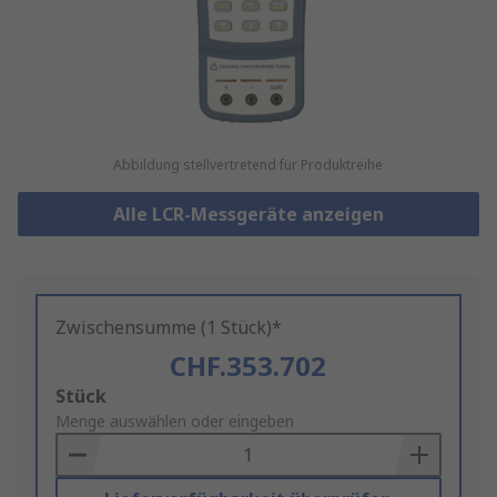
Abbildung stellvertretend für Produktreihe
Alle LCR-Messgeräte anzeigen
Zwischensumme (1 Stück)*
CHF.353.702
Add
Stück
to
Menge auswählen oder eingeben
Basket