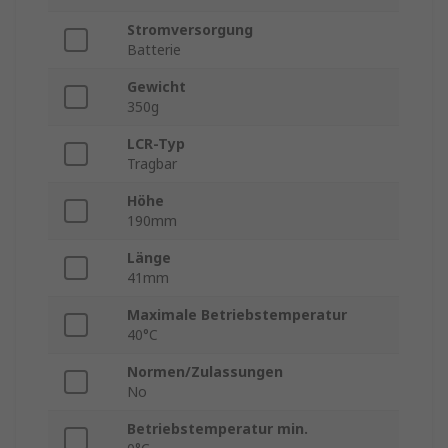
Stromversorgung
Batterie
Gewicht
350g
LCR-Typ
Tragbar
Höhe
190mm
Länge
41mm
Maximale Betriebstemperatur
40°C
Normen/Zulassungen
No
Betriebstemperatur min.