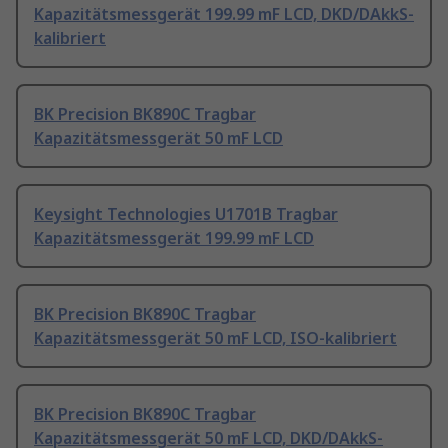
Kapazitätsmessgerät 199.99 mF LCD, DKD/DAkkS-
kalibriert
BK Precision BK890C Tragbar
Kapazitätsmessgerät 50 mF LCD
Keysight Technologies U1701B Tragbar
Kapazitätsmessgerät 199.99 mF LCD
BK Precision BK890C Tragbar
Kapazitätsmessgerät 50 mF LCD, ISO-kalibriert
BK Precision BK890C Tragbar
Kapazitätsmessgerät 50 mF LCD, DKD/DAkkS-