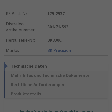
RS Best.-Nr.
:
175-2537
Distrelec-
301-71-593
Artikelnummer
:
Herst. Teile-Nr.
:
BK830C
Marke
:
BK Precision
Technische Daten
Mehr Infos und technische Dokumente
Rechtliche Anforderungen
Produktdetails
Finden Sie ähnliche Produkte, indem