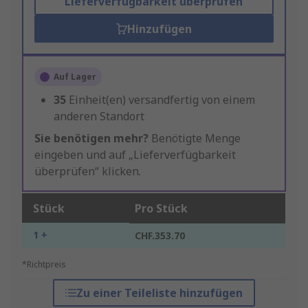
Lieferverfügbarkeit überprüfen
Hinzufügen
Auf Lager
35
Einheit(en) versandfertig von einem
anderen Standort
Sie benötigen mehr?
Benötigte Menge
eingeben und auf „Lieferverfügbarkeit
überprüfen“ klicken.
Stück
Pro Stück
1 +
CHF.353.70
*Richtpreis
Zu einer Teileliste hinzufügen