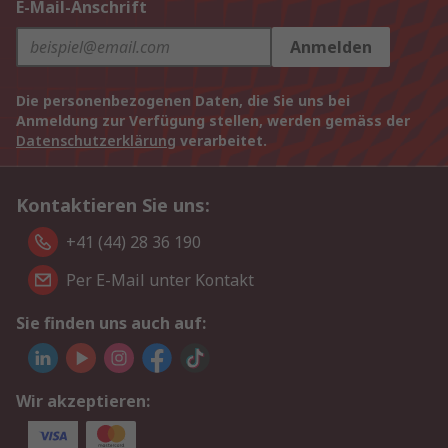
E-Mail-Anschrift
Anmelden
Die personenbezogenen Daten, die Sie uns bei
Anmeldung zur Verfügung stellen, werden gemäss der
Datenschutzerklärung
verarbeitet.
Kontaktieren Sie uns:
+41 (44) 28 36 190
Per E-Mail unter Kontakt
Sie finden uns auch auf:
Wir akzeptieren: