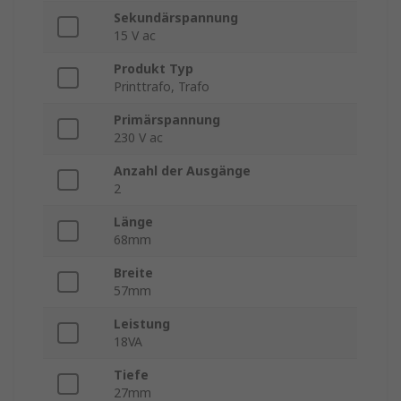
Sekundärspannung
15 V ac
Produkt Typ
Printtrafo, Trafo
Primärspannung
230 V ac
Anzahl der Ausgänge
2
Länge
68mm
Breite
57mm
Leistung
18VA
Tiefe
27mm