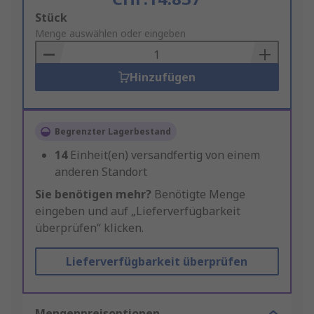
Add
Stück
to
Menge auswählen oder eingeben
Basket
Hinzufügen
Begrenzter Lagerbestand
14
Einheit(en) versandfertig von einem
anderen Standort
Sie benötigen mehr?
Benötigte Menge
eingeben und auf „Lieferverfügbarkeit
überprüfen“ klicken.
Lieferverfügbarkeit überprüfen
Mengenpreisoptionen