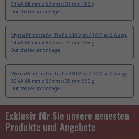
24 VA 68 mm x 57mm x 31 mm 480 g
Durchsteckmontage
Myrra Printtrafo, Trafo 230 V ac / 18 V ac 2 Ausg.
14 VA 68 mm x 57mm x 22 mm 335 g
Durchsteckmontage
Myrra Printtrafo, Trafo 230 V ac / 24 V ac 2 Ausg.
30 VA 68 mm x 57mm x 35 mm 550 g
Durchsteckmontage
Exklusiv für Sie unsere neuesten
Produkte und Angebote