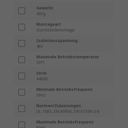
Gewicht
405g
Montageart
Durchsteckmontage
Isolationsspannung
4kV
Maximale Betriebstemperatur
50°C
Serie
44000
Minimale Betriebsfrequenz
50Hz
Normen/Zulassungen
UL 1585, EN 60950, EN 61558-2-6
Maximale Betriebsfrequenz
60Hz