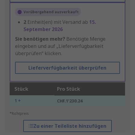
Vorübergehend ausverkauft
2
Einheit(en) mit Versand ab
15.
September 2026
Sie benötigen mehr?
Benötigte Menge
eingeben und auf „Lieferverfügbarkeit
überprüfen“ klicken.
Lieferverfügbarkeit überprüfen
Stück
Pro Stück
1 +
CHF.1'230.24
*Richtpreis
Zu einer Teileliste hinzufügen