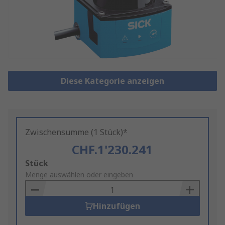
Diese Kategorie anzeigen
Zwischensumme (1 Stück)*
CHF.1'230.241
Add
Stück
to
Menge auswählen oder eingeben
Basket
Hinzufügen