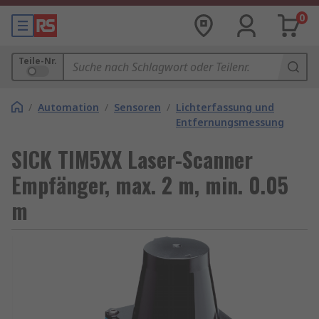
0
Teile-Nr.
/
Automation
/
Sensoren
/
Lichterfassung und
Entfernungsmessung
SICK TIM5XX Laser-Scanner
Empfänger, max. 2 m, min. 0.05
m