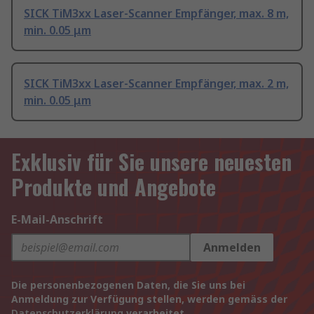
SICK TiM3xx Laser-Scanner Empfänger, max. 8 m,
min. 0.05 μm
SICK TiM3xx Laser-Scanner Empfänger, max. 2 m,
min. 0.05 μm
Exklusiv für Sie unsere neuesten
Produkte und Angebote
E-Mail-Anschrift
Anmelden
Die personenbezogenen Daten, die Sie uns bei
Anmeldung zur Verfügung stellen, werden gemäss der
Datenschutzerklärung
verarbeitet.