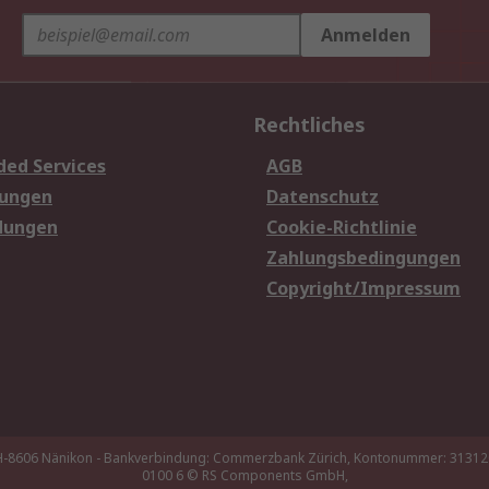
Anmelden
Rechtliches
ded Services
AGB
sungen
Datenschutz
dungen
Cookie-Richtlinie
Zahlungsbedingungen
Copyright/Impressum
 CH-8606 Nänikon - Bankverbindung: Commerzbank Zürich, Kontonummer: 3131
0100 6
© RS Components GmbH,