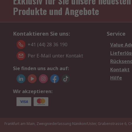
Exklusiv für Sie unsere neuesten
Produkte und Angebote
Kontaktieren Sie uns:
Service
+41 (44) 28 36 190
Value Ad
Lieferlö
Per E-Mail unter Kontakt
Rücksen
Sie finden uns auch auf:
Kontakt
Hilfe
Wir akzeptieren:
Frankfurt am Main, Zweigniederlassung Nänikon/Uster, Grabenstrasse 6,