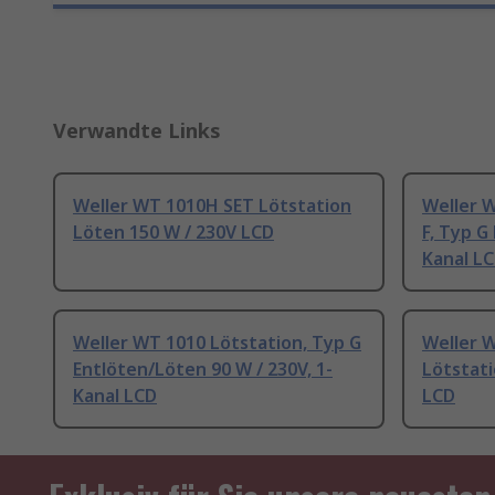
Verwandte Links
Weller WT 1010H SET Lötstation
Weller 
Löten 150 W / 230V LCD
F, Typ G
Kanal L
Weller WT 1010 Lötstation, Typ G
Weller 
Entlöten/Löten 90 W / 230V, 1-
Lötstati
Kanal LCD
LCD