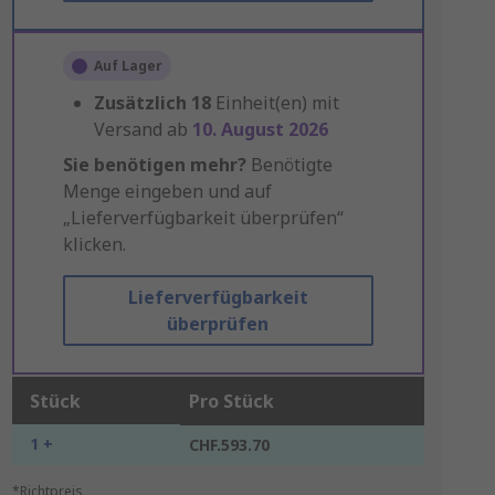
Auf Lager
Zusätzlich
18
Einheit(en) mit
Versand ab
10. August 2026
Sie benötigen mehr?
Benötigte
Menge eingeben und auf
„Lieferverfügbarkeit überprüfen“
klicken.
Lieferverfügbarkeit
überprüfen
Stück
Pro Stück
1 +
CHF.593.70
*Richtpreis