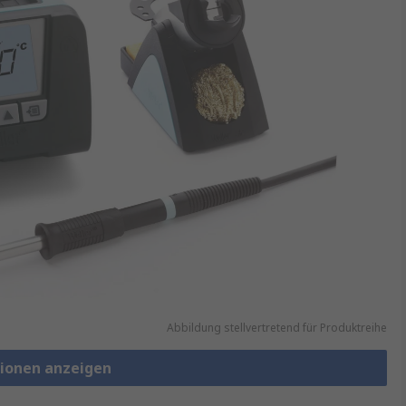
Abbildung stellvertretend für Produktreihe
tionen anzeigen