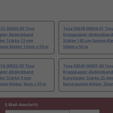
323-00004-00 Tesa
Tesa 04338-00004-01 Tes
pier Abdeckband
Krepppapier Abdeckband
er, Stärke 12 mm
Stärke 145 μm Gummi-Kl
mmi-Kleber 12mm x 50 m
50mm x 50 m
316-00022-03 Tesa
Tesa 04349-00001-00 Tes
pier Abdeckband
Krepppapier Abdeckband
er, Stärke 9 mm
Kunstleder, Stärke 25 mm
mmi-Kleber 9mm x 50 m
Naturgummi-Kleber 25mm
E-Mail-Anschrift