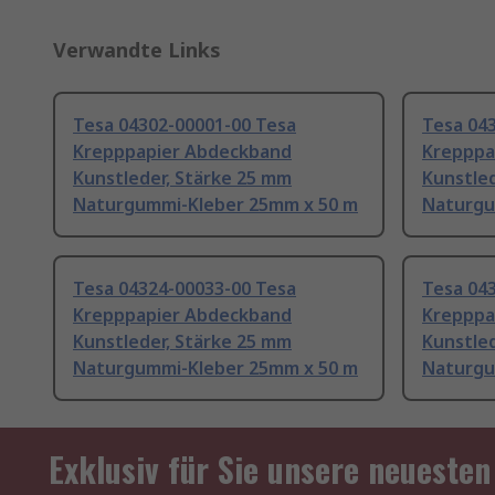
Verwandte Links
Tesa 04302-00001-00 Tesa
Tesa 04
Krepppapier Abdeckband
Krepppa
Kunstleder, Stärke 25 mm
Kunstled
Naturgummi-Kleber 25mm x 50 m
Naturgu
Tesa 04324-00033-00 Tesa
Tesa 04
Krepppapier Abdeckband
Krepppa
Kunstleder, Stärke 25 mm
Kunstled
Naturgummi-Kleber 25mm x 50 m
Naturgu
Exklusiv für Sie unsere neuesten