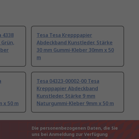
a 4338
Tesa Tesa Krepppapier
 Grün,
Abdeckband Kunstleder, Stärke
eber
30 mm Gummi-Kleber 30mm x 50
m
a
Tesa 04323-00002-00 Tesa
Krepppapier Abdeckband
Kunstleder, Stärke 9 mm
 x 50 m
Naturgummi-Kleber 9mm x 50 m
Die personenbezogenen Daten, die Sie
uns bei Anmeldung zur Verfügung