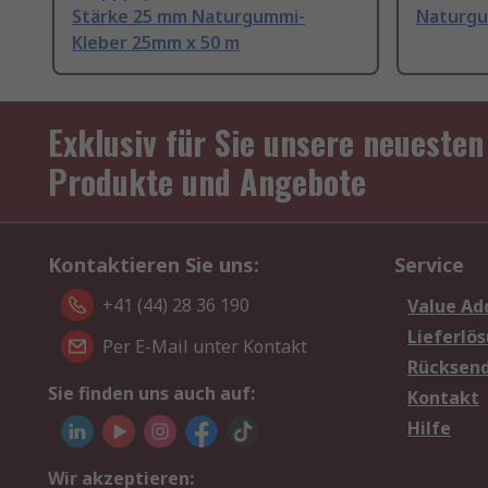
Stärke 25 mm Naturgummi-
Naturgu
Kleber 25mm x 50 m
Exklusiv für Sie unsere neuesten
Produkte und Angebote
Kontaktieren Sie uns:
Service
+41 (44) 28 36 190
Value Ad
Lieferlö
Per E-Mail unter Kontakt
Rücksen
Sie finden uns auch auf:
Kontakt
Hilfe
Wir akzeptieren: