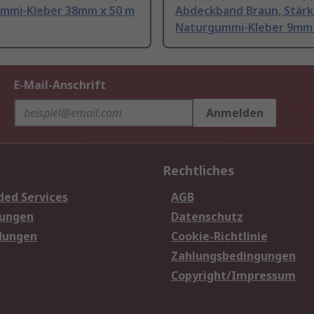
mmi-Kleber 38mm x 50 m
Abdeckband Braun, Stärk
Naturgummi-Kleber 9mm 
E-Mail-Anschrift
Anmelden
Rechtliches
ded Services
AGB
sungen
Datenschutz
dungen
Cookie-Richtlinie
Zahlungsbedingungen
Copyright/Impressum