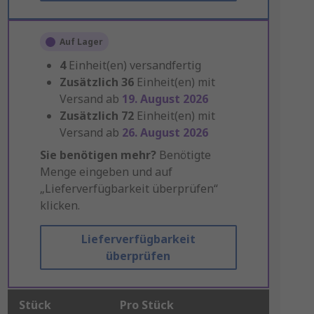
Auf Lager
4
Einheit(en) versandfertig
Zusätzlich
36
Einheit(en) mit
Versand ab
19. August 2026
Zusätzlich
72
Einheit(en) mit
Versand ab
26. August 2026
Sie benötigen mehr?
Benötigte
Menge eingeben und auf
„Lieferverfügbarkeit überprüfen“
klicken.
Lieferverfügbarkeit
überprüfen
Stück
Pro Stück