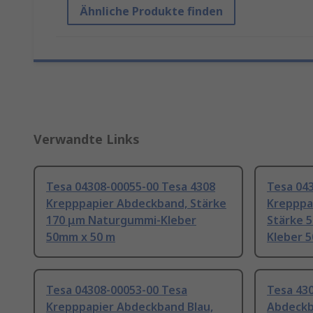
Ähnliche Produkte finden
Verwandte Links
Tesa 04308-00055-00 Tesa 4308
Tesa 04
Krepppapier Abdeckband, Stärke
Krepppa
170 μm Naturgummi-Kleber
Stärke 
50mm x 50 m
Kleber 
Tesa 04308-00053-00 Tesa
Tesa 430
Krepppapier Abdeckband Blau,
Abdeckb