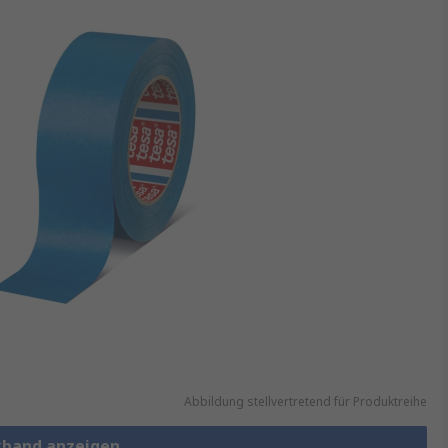
Abbildung stellvertretend für Produktreihe
kband anzeigen