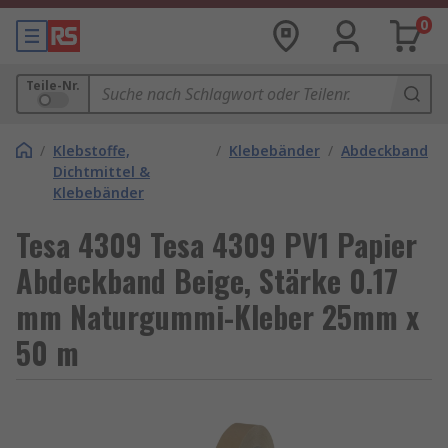
0
Teile-Nr.
/
Klebstoffe,
/
Klebebänder
/
Abdeckband
Dichtmittel &
Klebebänder
Tesa 4309 Tesa 4309 PV1 Papier
Abdeckband Beige, Stärke 0.17
mm Naturgummi-Kleber 25mm x
50 m