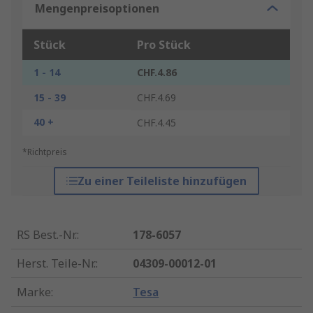
Mengenpreisoptionen
Stück
Pro Stück
1 - 14
CHF.4.86
15 - 39
CHF.4.69
40 +
CHF.4.45
*Richtpreis
Zu einer Teileliste hinzufügen
RS Best.-Nr.
:
178-6057
Herst. Teile-Nr.
:
04309-00012-01
Marke
:
Tesa