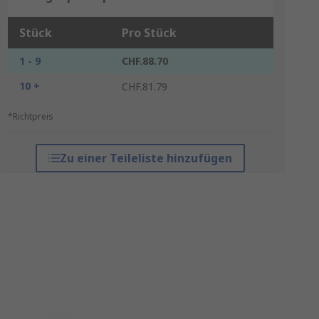
Stück
Pro Stück
1 - 9
CHF.88.70
10 +
CHF.81.79
*Richtpreis
Zu einer Teileliste hinzufügen