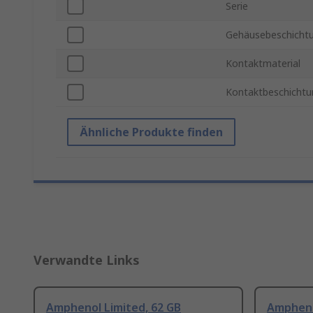
Serie
Gehäusebeschicht
Kontaktmaterial
Kontaktbeschichtu
Ähnliche Produkte finden
Verwandte Links
Amphenol Limited, 62 GB
Ampheno