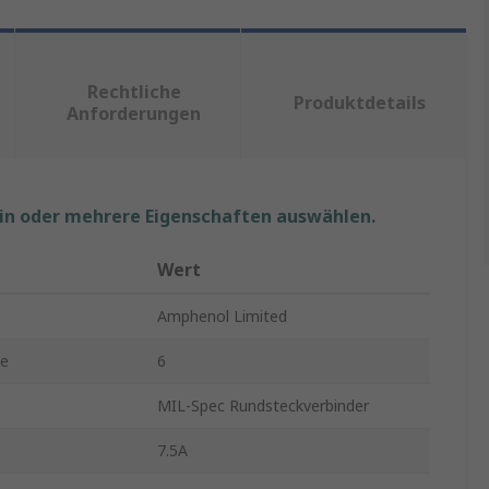
Rechtliche
Produktdetails
Anforderungen
ein oder mehrere Eigenschaften auswählen.
Wert
Amphenol Limited
te
6
MIL-Spec Rundsteckverbinder
7.5A