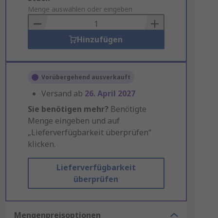
to
Menge auswählen oder eingeben
Basket
Hinzufügen
Vorübergehend ausverkauft
Versand ab
26. April 2027
Sie benötigen mehr?
Benötigte
Menge eingeben und auf
„Lieferverfügbarkeit überprüfen“
klicken.
Lieferverfügbarkeit
überprüfen
Mengenpreisoptionen