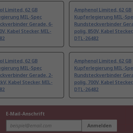
l Limited, 62 GB
Amphenol Limited, 62 GB
egierung MIL-Spec
Kupferlegierung MIL-Sp
ckverbinder Gerade, 6-
Rundsteckverbinder Gera
00V, Kabel Stecker, MIL-
polig, 850V, Kabel Stecker
82
DTL-26482
l Limited, 62 GB
Amphenol Limited, 62 GB
egierung MIL-Spec
Kupferlegierung MIL-Sp
ckverbinder Gerade, 2-
Rundsteckverbinder Gera
.2kV, Kabel Stecker, MIL-
polig, 700V, Kabel Stecker
82
DTL-26482
E-Mail-Anschrift
Anmelden