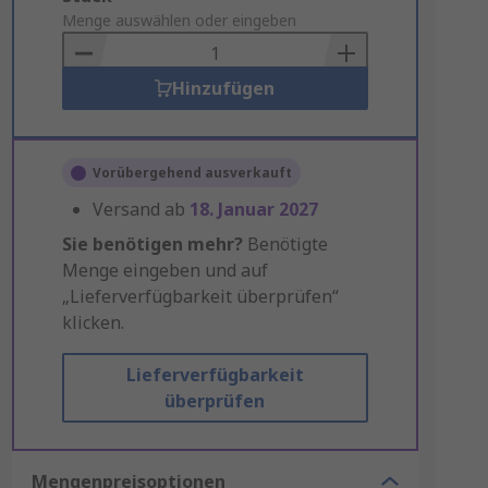
to
Menge auswählen oder eingeben
Basket
Hinzufügen
Vorübergehend ausverkauft
Versand ab
18. Januar 2027
Sie benötigen mehr?
Benötigte
Menge eingeben und auf
„Lieferverfügbarkeit überprüfen“
klicken.
Lieferverfügbarkeit
überprüfen
Mengenpreisoptionen