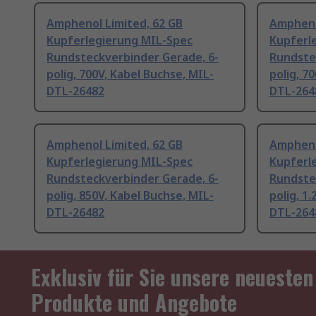
Amphenol Limited, 62 GB
Ampheno
Kupferlegierung MIL-Spec
Kupferl
Rundsteckverbinder Gerade, 6-
Rundste
polig, 700V, Kabel Buchse, MIL-
polig, 7
DTL-26482
DTL-264
Amphenol Limited, 62 GB
Ampheno
Kupferlegierung MIL-Spec
Kupferl
Rundsteckverbinder Gerade, 6-
Rundste
polig, 850V, Kabel Buchse, MIL-
polig, 1
DTL-26482
DTL-264
Exklusiv für Sie unsere neuesten
Produkte und Angebote