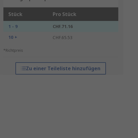
Stück
Pro Stück
1 - 9
CHF.71.16
10 +
CHF.65.53
*Richtpreis
Zu einer Teileliste hinzufügen