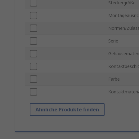
Steckergröße
Montageausric
Normen/Zulas
Serie
Gehäusemateri
Kontaktbeschi
Farbe
Kontaktmateri
Ähnliche Produkte finden