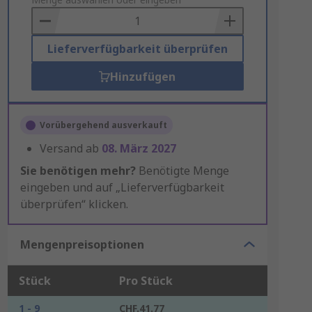
to
Basket
Lieferverfügbarkeit überprüfen
Hinzufügen
Vorübergehend ausverkauft
Versand ab
08. März 2027
Sie benötigen mehr?
Benötigte Menge
eingeben und auf „Lieferverfügbarkeit
überprüfen“ klicken.
Mengenpreisoptionen
Stück
Pro Stück
1 - 9
CHF.41.77