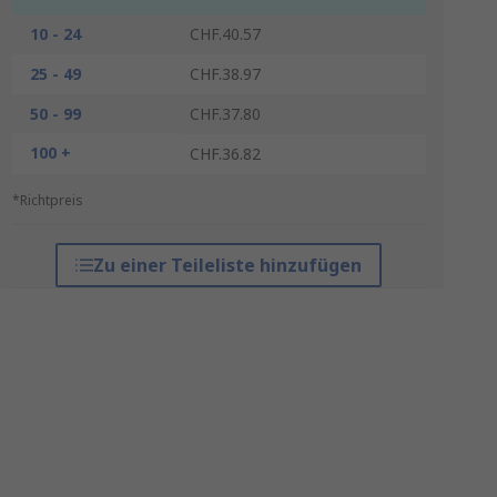
10 - 24
CHF.40.57
25 - 49
CHF.38.97
50 - 99
CHF.37.80
100 +
CHF.36.82
*Richtpreis
Zu einer Teileliste hinzufügen