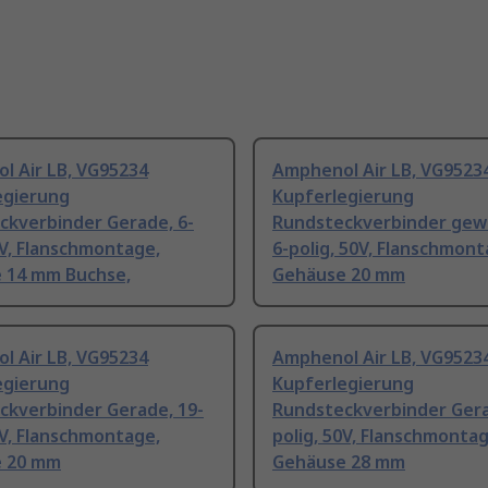
l Air LB, VG95234
Amphenol Air LB, VG9523
egierung
Kupferlegierung
ckverbinder Gerade, 6-
Rundsteckverbinder gewi
0V, Flanschmontage,
6-polig, 50V, Flanschmont
 14 mm Buchse,
Gehäuse 20 mm
l Air LB, VG95234
Amphenol Air LB, VG9523
egierung
Kupferlegierung
ckverbinder Gerade, 19-
Rundsteckverbinder Gera
0V, Flanschmontage,
polig, 50V, Flanschmontag
 20 mm
Gehäuse 28 mm