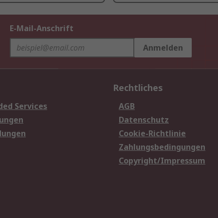
E-Mail-Anschrift
Anmelden
Rechtliches
ded Services
AGB
sungen
Datenschutz
dungen
Cookie-Richtlinie
Zahlungsbedingungen
Copyright/Impressum