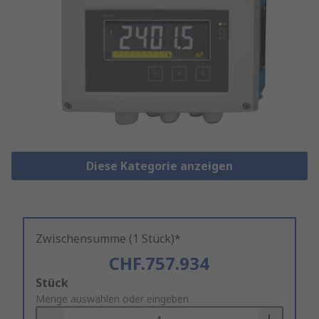
Diese Kategorie anzeigen
Zwischensumme (1 Stück)*
CHF.757.934
Add
Stück
to
Menge auswählen oder eingeben
Basket