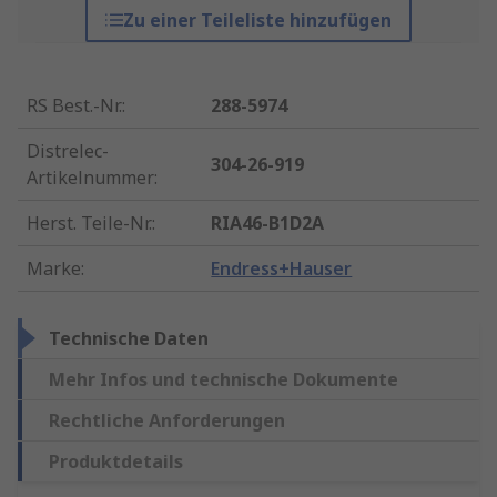
Zu einer Teileliste hinzufügen
RS Best.-Nr.
:
288-5974
Distrelec-
304-26-919
Artikelnummer
:
Herst. Teile-Nr.
:
RIA46-B1D2A
Marke
:
Endress+Hauser
Technische Daten
Mehr Infos und technische Dokumente
Rechtliche Anforderungen
Produktdetails