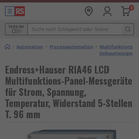
0
Teile-Nr.
/
Automation
/
Prozessautomation
/
Multifunktions-
Einbaumessgerät
Endress+Hauser RIA46 LCD
Multifunktions-Panel-Messgeräte
für Strom, Spannung,
Temperatur, Widerstand 5-Stellen
T. 96 mm